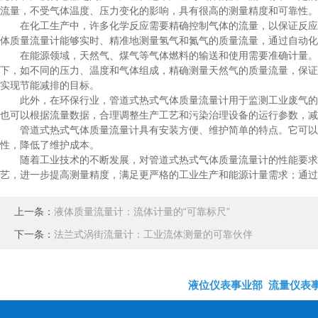
流量，不受气体温度、压力变化的影响，具有很高的测量精度和可靠性。
在化工生产中，许多化学反应需要精确控制气体的流量，以保证反应的
体质量流量计能够实时、精准地测量氢气和氮气的质量流量，通过自动化
在能源领域，天然气、煤气等气体燃料的输送和使用需要准确计量。管
下，如不同的压力、温度和气体组成，精确测量天然气的质量流量，保证
实现节能减排的目标。
此外，在环保行业，管道式热式气体质量流量计用于监测工业废气的排
也可以根据流量数据，合理调整生产工艺和污染治理设备的运行参数，减
管道式热式气体质量流量计具有安装方便、维护简单的特点。它可以直
性，降低了维护成本。
随着工业技术的不断发展，对管道式热式气体质量流量计的性能要求也
艺，进一步提高测量精度，满足更严格的工业生产和能源计量需求；通过
上一条：
液体质量流量计：流体计量的“可靠标尺”
下一条：
法兰式涡街流量计：工业流体测量的可靠伙伴
液位仪表事业部
流量仪表