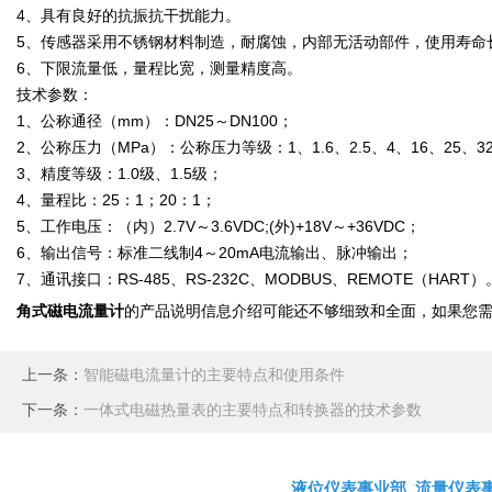
4、具有良好的抗振抗干扰能力。
5、传感器采用不锈钢材料制造，耐腐蚀，内部无活动部件，使用寿命
6、下限流量低，量程比宽，测量精度高。
技术参数：
1、公称通径（mm）：DN25～DN100；
2、公称压力（MPa）：公称压力等级：1、1.6、2.5、4、16、25、3
3、精度等级：1.0级、1.5级；
4、量程比：25：1；20：1；
5、工作电压：（内）2.7V～3.6VDC;(外)+18V～+36VDC；
6、输出信号：标准二线制4～20mA电流输出、脉冲输出；
7、通讯接口：RS-485、RS-232C、MODBUS、REMOTE（HART）
角式磁电流量计
的产品说明信息介绍可能还不够细致和全面，如果您
上一条：
智能磁电流量计的主要特点和使用条件
下一条：
一体式电磁热量表的主要特点和转换器的技术参数
液位仪表事业部
流量仪表