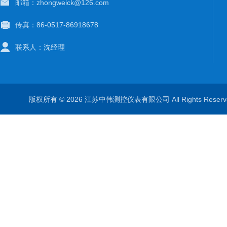
邮箱：zhongweick@126.com
传真：86-0517-86918678
联系人：沈经理
版权所有 © 2026 江苏中伟测控仪表有限公司 All Rights Rese