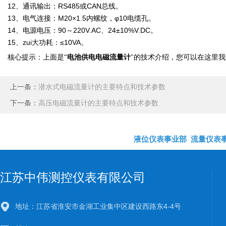
12、通讯输出：RS485或CAN总线。
13、电气连接：M20×1.5内螺纹，φ10电缆孔。
14、电源电压：90～220V.AC、24±10%V.DC。
15、zui大功耗：≤10VA。
电池供电电磁流量计
核心提示：上面是
“
"
的技术介绍，您可以在这里我
上一条：
潜水式电磁流量计的主要特点和技术参数
下一条：
高压电磁流量计的主要特点和技术参数
液位仪表事业部
流量仪表
江苏中伟测控仪表有限公司
地址：江苏省淮安市金湖工业集中区建设西路东4-4号