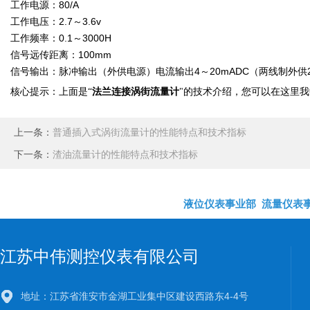
工作电源：80/A
工作电压：2.7～3.6v
工作频率：0.1～3000H
信号远传距离：100mm
信号输出：脉冲输出（外供电源）电流输出4～20mADC（两线制外供
法兰连接涡街流量计
核心提示：上面是
“
"
的技术介绍，您可以在这里我
上一条：
普通插入式涡街流量计的性能特点和技术指标
下一条：
渣油流量计的性能特点和技术指标
液位仪表事业部
流量仪表
江苏中伟测控仪表有限公司
地址：江苏省淮安市金湖工业集中区建设西路东4-4号