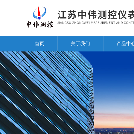
首页
关于我们
产品中