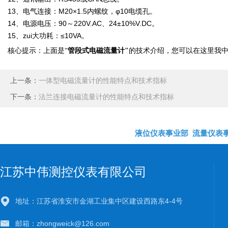
13、电气连接：M20×1.5内螺纹，φ10电缆孔。
14、电源电压：90～220V.AC、24±10%V.DC。
15、zui大功耗：≤10VA。
管段式电磁流量计
核心提示：上面是
“
"
的技术介绍，您可以在这里我
上一条：
一体型电磁流量计的性能特点和技术指标
下一条：
法兰连接电磁流量计的性能特点和技术指标
液位仪表事业部
流量仪表
江苏中伟测控仪表有限公司
地址：江苏省淮安市金湖工业集中区建设西路东4-4号
邮箱：zhongweick@126.com