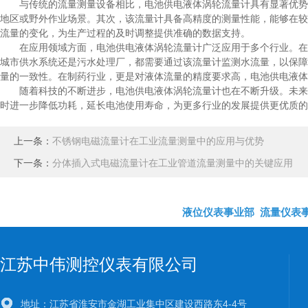
与传统的流量测量设备相比，电池供电液体涡轮流量计具有显著优势。
地区或野外作业场景。其次，该流量计具备高精度的测量性能，能够在较
流量的变化，为生产过程的及时调整提供准确的数据支持。
在应用领域方面，电池供电液体涡轮流量计广泛应用于多个行业。在石
城市供水系统还是污水处理厂，都需要通过该流量计监测水流量，以保障
量的一致性。在制药行业，更是对液体流量的精度要求高，电池供电液体
随着科技的不断进步，电池供电液体涡轮流量计也在不断升级。未来，
时进一步降低功耗，延长电池使用寿命，为更多行业的发展提供更优质的
上一条：
不锈钢电磁流量计在工业流量测量中的应用与优势
下一条：
分体插入式电磁流量计在工业管道流量测量中的关键应用
液位仪表事业部
流量仪表
江苏中伟测控仪表有限公司
地址：江苏省淮安市金湖工业集中区建设西路东4-4号