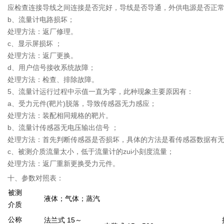
应检查连接导线之间连接是否完好，导线是否导通，外供电源是否正
b、流量计电路损坏；
处理方法：返厂修理。
c、显示屏损坏 ；
处理方法：返厂更换。
d、用户信号接收系统故障；
处理方法：检查、排除故障。
5、流量计运行过程中示值一直为零，此种现象主要原因有：
a、受力元件(靶片)脱落，导致传感器无力感应；
处理方法：装配相同规格的靶片。
b、流量计传感器无电压输出信号 ；
处理方法：首先判断传感器是否损坏，具体的方法是看传感器数据有
c、被测介质流量太小，低于流量计的zui小刻度流量；
处理方法：返厂重新更换受力元件。
十、参数对照表：
被测
液体；气体；蒸汽
介质
公称
15
法兰式
～