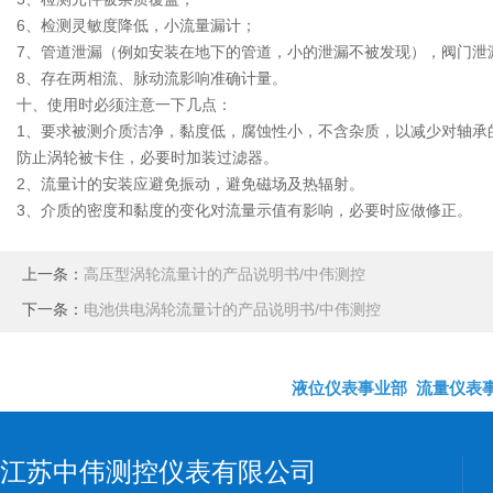
6、检测灵敏度降低，小流量漏计；
7、管道泄漏（例如安装在地下的管道，小的泄漏不被发现），阀门泄
8、存在两相流、脉动流影响准确计量。
十、使用时必须注意一下几点：
1、要求被测介质洁净，黏度低，腐蚀性小，不含杂质，以减少对轴承
防止涡轮被卡住，必要时加装过滤器。
2、流量计的安装应避免振动，避免磁场及热辐射。
3、介质的密度和黏度的变化对流量示值有影响，必要时应做修正。
上一条：
高压型涡轮流量计的产品说明书/中伟测控
下一条：
电池供电涡轮流量计的产品说明书/中伟测控
液位仪表事业部
流量仪表
江苏中伟测控仪表有限公司