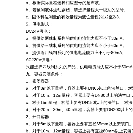
a、根据实际量程选择相应型号的超声波。
b、若被测液体波动剧烈，请选择量程大一级别的型号。
c、固体料位测量的有效量程为液位量程的1/2至2/3。
5、供电形式：
DC24V供电：
a、提供给两线制系列的供电电流能力应不小于30mA。
b、提供给三线制系列的供电电流能力应不小于60mA。
c、提供给四线制系列的供电电流能力应不小于80mA。
AC220V供电：
只能选择四线制系列的产品，供电电流能力应不小于50mA
九、容器安装条件：
1、密闭容器：
a、对于8m以下量程，容器上要有DN65以上的法兰口，
b、对于10m、12m量程，容器上要有DN80以上的法兰口
c、对于15m量程，容器上要有DN150以上的法兰口，对法
d、对于20m、30m、40m量程，容器上要有DN200以
2、开口容器：
a、对于8m以下量程，容器上要有直径65mm以上安装口
b、对于10m、12m量程，容器上要有直径80mm以上安装