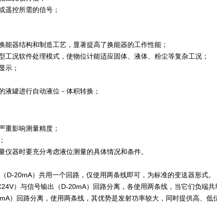
或遥控所需的信号；
换能器结构和制造工艺，显著提高了换能器的工作性能；
典型工况软件处理模式，使物位计能适应固体、液体、粉尘等复杂工况；
显示；
的液罐进行自动液位－体积转换；
严重影响测量精度；
；
量仪器时要充分考虑液位测量的具体情况和条件。
出（D-20mA）共用一个回路，仅使用两条线即可，为标准的变送器形式。
24V）与信号输出（D-20mA）回路分离，各使用两条线，当它们负
D-20mA）回路分离，使用两条线，其优势是发射功率较大，同时提供高、