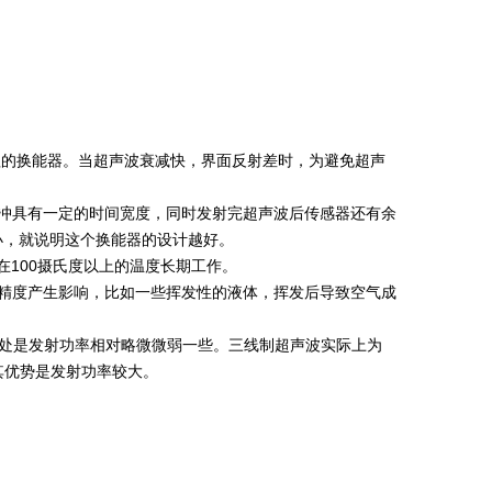
量程的换能器。当超声波衰减快，界面反射差时，为避免超声
冲具有一定的时间宽度，同时发射完超声波后传感器还有余
小，就说明这个换能器的设计越好。
在100摄氏度以上的温度长期工作。
精度产生影响，比如一些挥发性的液体，挥发后导致空气成
。
足之处是发射功率相对略微微弱一些。三线制超声波实际上为
，其优势是发射功率较大。