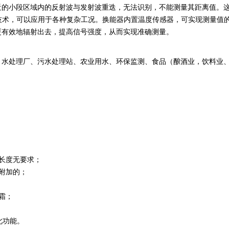
近的小段区域内的反射波与发射波重迭，无法识别，不能测量其距离值。
回波处理技术，可以应用于各种复杂工况。换能器内置温度传感器，可实现测量
更有效地辐射出去，提高信号强度，从而实现准确测量。
、水处理厂、污水处理站、农业用水、环保监测、食品（酿酒业，饮料业
长度无要求；
附加的；
霜；
此功能。