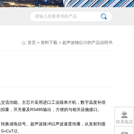
首页
>
资料下载
> 超声波物位计的产品说明书
机交流功能。主芯片采用进口工业级单片机，数字温度补偿
量，开关量及RS485输出，方便的与相关设施接口。
联系电话
，转换成电信号。超声波脉冲以声波速度传播，从发射到接
CxT/2。