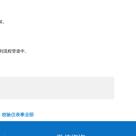
坏。
到流程管道中。
校验仪表事业部