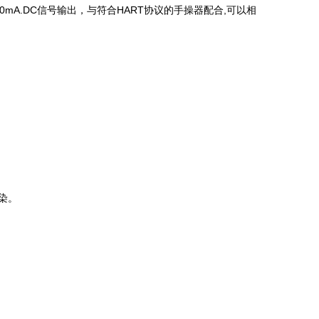
A.DC信号输出，与符合HART协议的手操器配合,可以相
染。