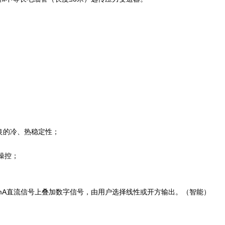
良的冷、热稳定性；
程操控；
20mA直流信号上叠加数字信号，由用户选择线性或开方输出。（智能）