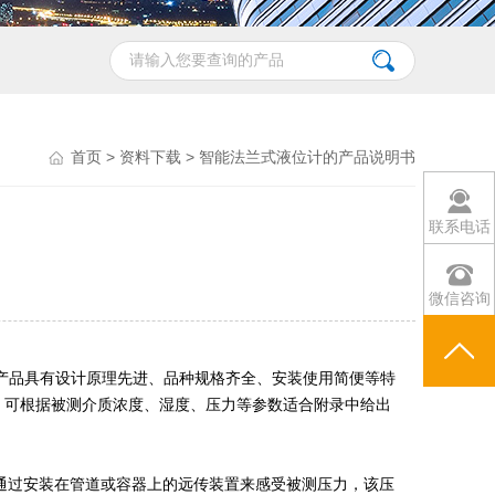
首页
>
资料下载
> 智能法兰式液位计的产品说明书
联系电话
微信咨询
产品具有设计原理先进、品种规格齐全、安装使用简便等特
求，可根据被测介质浓度、湿度、压力等参数适合附录中给出
通过安装在管道或容器上的远传装置来感受被测压力，该压