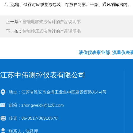
4、运输、储存时应恢复原包装，存放在阴凉、干燥、通风的库房内。
上一条：
智能电容式液位计的产品说明书
下一条：
智能静压式液位计的产品说明书
液位仪表事业部
流量仪表
江苏中伟测控仪表有限公司
地址：江苏省淮安市金湖工业集中区建设西路东4-4号
邮箱：zhongweick@126.com
传真：86-0517-86918678
联系人：沈经理