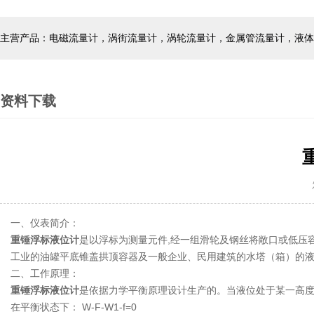
主营产品：电磁流量计，涡街流量计，涡轮流量计，金属管流量计，液体
资料下载
发
一、仪表简介：
重锤浮标液位计
是以浮标为测量元件,经一组滑轮及钢丝将敞口或低压
工业的油罐平底锥盖拱顶容器及一般企业、民用建筑的水塔（箱）的
二、工作原理：
重锤浮标液位计
是依据力学平衡原理设计生产的。当液位处于某一高度
在平衡状态下： W-F-W1-f=0