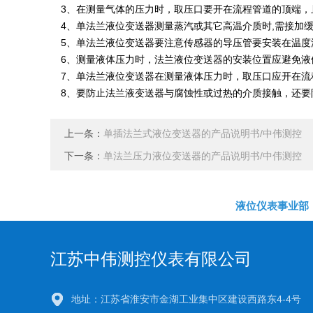
3、在测量气体的压力时，取压口要开在流程管道的顶端
4、单法兰液位变送器测量蒸汽或其它高温介质时,需接加
5、单法兰液位变送器要注意传感器的导压管要安装在温度
6、测量液体压力时，法兰液位变送器的安装位置应避免液
7、单法兰液位变送器在测量液体压力时，取压口应开在流
8、要防止法兰液变送器与腐蚀性或过热的介质接触，还要
上一条：
单插法兰式液位变送器的产品说明书/中伟测控
下一条：
单法兰压力液位变送器的产品说明书/中伟测控
液位仪表事业部
江苏中伟测控仪表有限公司
地址：江苏省淮安市金湖工业集中区建设西路东4-4号