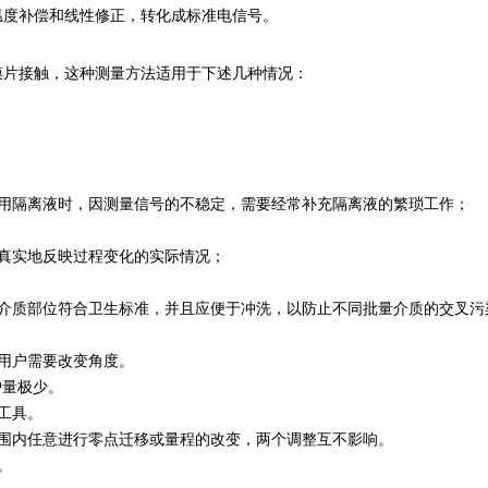
温度补偿和线性修正，转化成标准电信号。
膜片接触，这种测量方法适用于下述几种情况：
采用隔离液时，因测量信号的不稳定，需要经常补充隔离液的繁琐工作；
真实地反映过程变化的实际情况；
触介质部位符合卫生标准，并且应便于冲洗，以防止不同批量介质的交叉污
用户需要改变角度。
护量极少。
工具。
围内任意进行零点迁移或量程的改变，两个调整互不影响。
。