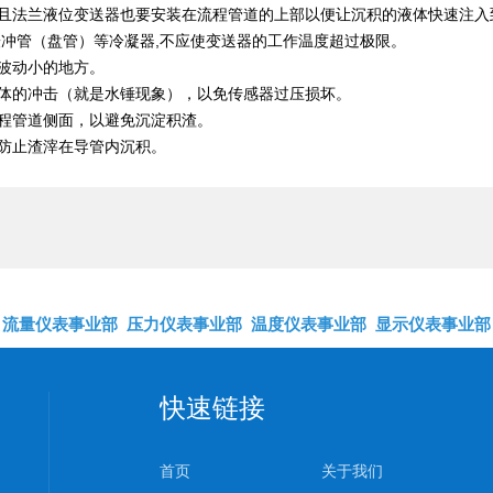
，且法兰液位变送器也要安装在流程管道的上部以便让沉积的液体快速注入
缓冲管（盘管）等冷凝器,不应使变送器的工作温度超过极限。
波动小的地方。
体的冲击（就是水锤现象），以免传感器过压损坏。
程管道侧面，以避免沉淀积渣。
防止渣滓在导管内沉积。
流量仪表事业部
压力仪表事业部
温度仪表事业部
显示仪表事业部
快速链接
首页
关于我们