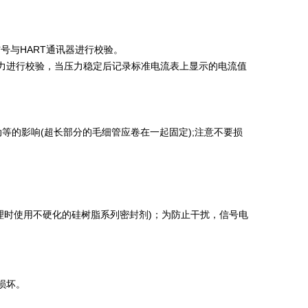
。
号与HART通讯器进行校验。
的压力进行校验，当压力稳定后记录标准电流表上显示的电流值
的影响(超长部分的毛细管应卷在一起固定);注意不要损
理时使用不硬化的硅树脂系列密封剂)；为防止干扰，信号电
损坏。