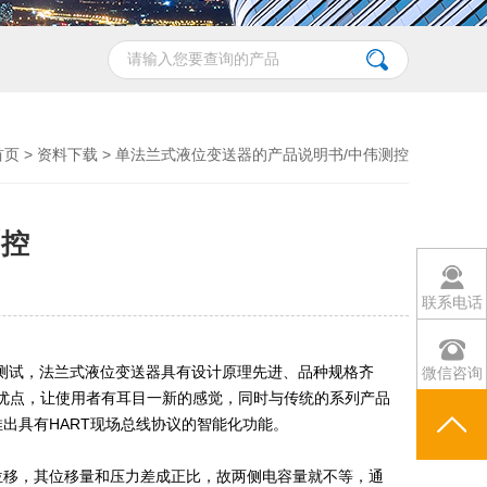
首页
>
资料下载
> 单法兰式液位变送器的产品说明书/中伟测控
测控
联系电话
测试，法兰式液位变送器具有设计原理先进、品种规格齐
微信咨询
构优点，让使用者有耳目一新的感觉，同时与传统的系列产品
出具有HART现场总线协议的智能化功能。
位移，其位移量和压力差成正比，故两侧电容量就不等，通