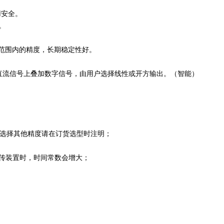
用安全。
。
件范围内的精度，长期稳定性好。
mA直流信号上叠加数字信号，由用户选择线性或开方输出。（智能）
%，若选择其他精度请在订货选型时注明；
远传装置时，时间常数会增大；