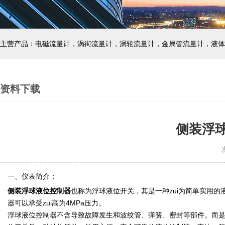
主营产品：电磁流量计，涡街流量计，涡轮流量计，金属管流量计，液体
资料下载
侧装浮
发
一、仪表简介：
侧装浮球液位控制器
也称为浮球液位开关，其是一种zui为简单实用
器可以承受zui高为4MPa压力。
浮球液位控制器不含导致故障发生和波纹管、弹簧、密封等部件。而是