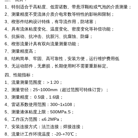
1、特别适合于高粘度、低雷诺数、带悬浮颗粒或气泡的介质测量；
2、测量精度不受流体介质介电常数等特性的影响和限制；
3、楔形件结构设计特殊，有导流作用，防堵塞；
4、具有流体粘度变化、温度变化、密度变化等补偿功能；
5、抗振动、抗冲击、抗脏污、抗腐蚀、防爆；
6、楔形流量计具有双向流量测量功能；
7、测量精度高；
8、结构简单、牢固、高可靠性，安装方便，运行维护费用低
9、无运动部件，无磨损，长期使用时不需要重新标定。
四、性能指标：
1、流量测量范围度：＞1:20；
2、测量管径：25~1000mm（超过范围可特殊订货）；
3、测量精度： 0.5级，1.6级；
4、雷诺系数使用范围：300~1x108；
5、测量液体粘度上限：500MPa.S；
6、工作压力范围：≤6.2MPa；
7、安装连接方式：法兰连接；焊接连接；
8、流量计工作环境温度：-20-+70℃；