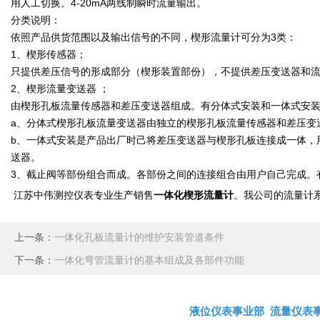
用人工切换。4-20mA两线制瞬时流量输出。
分类说明：
依照产品供货范围以及输出信号的不同，楔形流量计可分为3类：
1、楔形传感器；
只提供差压信号的形成部分（楔形装置部份），不提供差压变送器和
2、楔形流量变送器 ；
由楔形孔板流量传感器和差压变送器组成。有分体式安装和一体式安
a、分体式楔形孔板流量变送器由独立的楔形孔板流量传感器和差压
b、一体式安装是产品出厂时己将差压变送器与楔形孔板连接成一体，
送器。
3、截止阀等部份组合而成。各部份之间的连接组合由用户自己完成。
一体化楔形流量计
江苏中伟测控仪表专业生产销售
。我公司的流量计
上一条：
一体化孔板流量计的维护安装管道条件
下一条：
一体化弯管流量计的基本组成及各部件功能
液位仪表事业部
流量仪表