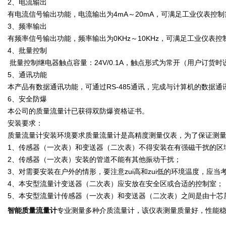
2、电流输出
有电流信号输出功能，电流输出为4mA～20mA，可满足工业仪表控制
3、频率输出
有频率信号输出功能，频率输出为0KHz～10KHz，可满足工业仪表控
4、批量控制
批量控制继电器触点容量：24V/0.1A，触点形式为常开（用户订
5、通讯功能
本产品有数据通讯功能，可通过RS-485通讯，完成与计算机的数据
6、安全防爆
本公司的质量流量计已获得双防爆资格证书。
安装要求：
质量流量计安装环境要求质量流量计是高精度测量仪表，为了保证测
1、传感器（一次表）和变送器（二次表）不得安装在有强磁干扰的区
2、传感器（一次表）安装的管道不能有其他振动干扰；
3、对需要安装在户外的情形，要注意zui高和zui低的环境温度，
4、本安型流量计变送器（二次表）应安放在安全区或合适的控制室；
5、本安型流量计传感器（一次表）和变送器（二次表）之间是由十芯
智能质量流量计
专业测量多种介质流量计，该仪表测量质量好，性能