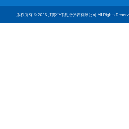
版权所有 © 2026 江苏中伟测控仪表有限公司 All Rights Rese