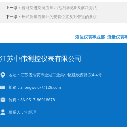
上一条：
智能旋进旋涡流量计的故障现象及解决办法
下一条：
热式质量流量计的安装位置及对管道的要求
液位仪表事业部
流量仪表
江苏中伟测控仪表有限公司
地址：江苏省淮安市金湖工业集中区建设西路东4-4号
邮箱：zhongweick@126.com
传真：86-0517-86918678
联系人：沈经理