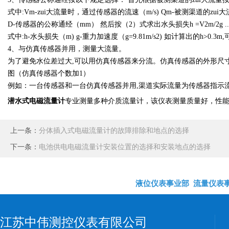
式中:Vm-zui大流量时，通过传感器的流速（m/s) Qm-被测渠道的zui大流
D-传感器的公称通经（mm） 然后按（2）式求出水头损失h =V2m/2g ......
式中:h-水头损失（m) g-重力加速度（g=9.81m/s2) 如计算出的h
4、与仿真传感器并用，测量大流量。
为了避免水位差过大,可以用仿真传感器来分流。仿真传感器的外形尺
图（仿真传感器个数加1）
例如：一台传感器和一台仿真传感器并用,渠道实际流量为传感器指示流
潜水式电磁流量计
专业测量多种介质流量计，该仪表测量质量好，性
上一条：
分体插入式电磁流量计的故障排除和地点的选择
下一条：
电池供电电磁流量计安装位置的选择和安装地点的选择
液位仪表事业部
流量仪表
江苏中伟测控仪表有限公司