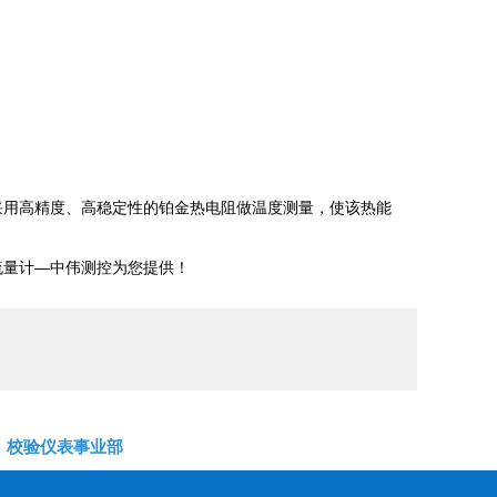
采用高精度、高稳定性的铂金热电阻做温度测量，使该热能
流量计
—中伟测控为您提供！
校验仪表事业部