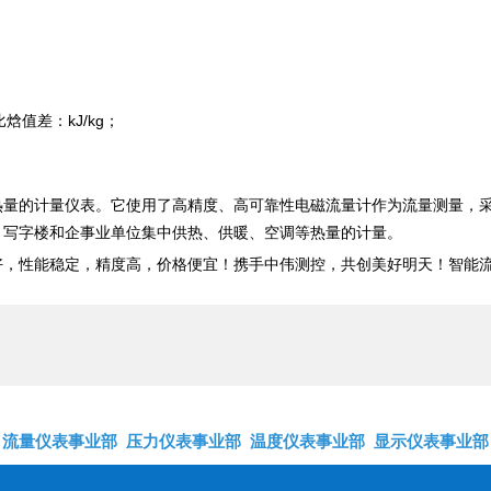
值差：kJ/kg；
热量的计量仪表。它使用了高精度、高可靠性电磁流量计作为流量测量，
、写字楼和企事业单位集中供热、供暖、空调等热量的计量。
好，性能稳定，精度高，价格便宜！携手中伟测控，共创美好明天
！智能
流量仪表事业部
压力仪表事业部
温度仪表事业部
显示仪表事业部