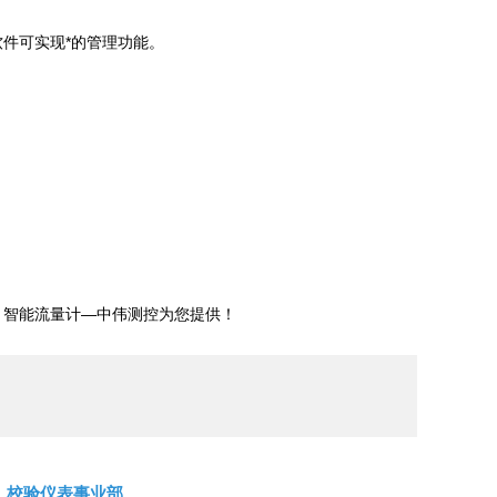
件可实现*的管理功能。
！智能流量计
—中伟测控为您提供！
校验仪表事业部