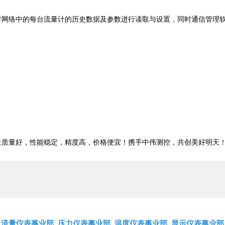
对网络中的每台流量计的历史数据及参数进行读取与设置，同时通信管理软
量质量好，性能稳定，精度高，价格便宜！携手中伟测控，共创美好明天
流量仪表事业部
压力仪表事业部
温度仪表事业部
显示仪表事业部