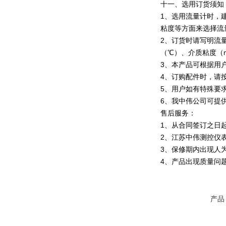
十一、选用订货须
1、选用流量计时，
粘度等方面来选择流
2、订货时请写明流量
（℃）、介质粘度（
3、本产品可根据用
4、订购配件时，请
5、用户如有特殊要
6、我中伟公司可提
售后服务：
1、从合同签订之日
2、江苏中伟测控仪
3、保修期内出现人
4、产品出现质量问
产品