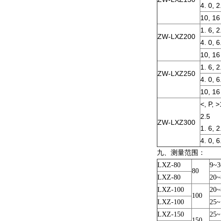
4. 0, 2
10, 16
1. 6, 2
ZW-LXZ200
4. 0, 6
10, 16
1. 6, 2
ZW-LXZ250
4. 0, 6
10, 16
<, P, >
2.5
ZW-LXZ300
1. 6, 2
4. 0, 6
九、测量范围：
LXZ-80
9~3
80
LXZ-80
20~
LXZ-100
20~
100
LXZ-100
25~
LXZ-150
25~
150