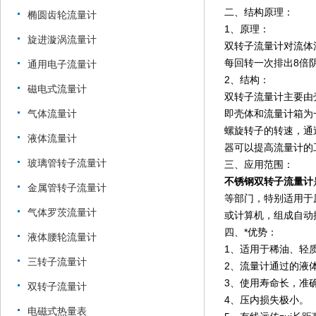
二、结构原理：
椭圆齿轮流量计
1、原理：
旋进漩涡流量计
双转子流量计对流体
每回转一次排出8倍
通用电子流量计
2、结构：
磁电式流量计
双转子流量计主要由
气体流量计
即壳体和流量计箱为
螺旋转子的转速，通
液体流量计
器可以提高流量计的
玻璃管转子流量计
三、应用范围：
不锈钢双转子流量计
金属管转子流量计
等部门，特别适用于
气体罗茨流量计
或计算机，组成自动
四、*优势：
液体腰轮流量计
1、适用于稀油、轻
三转子流量计
2、流量计通过的液
3、使用寿命长，准
双转子流量计
4、压内损失极小。
电磁式热量表