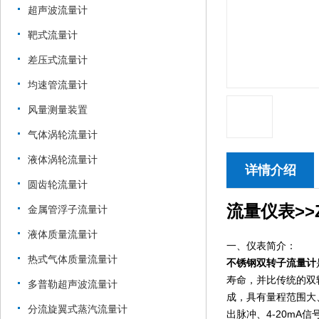
超声波流量计
靶式流量计
差压式流量计
均速管流量计
风量测量装置
气体涡轮流量计
液体涡轮流量计
详情介绍
圆齿轮流量计
流量仪表>>Z
金属管浮子流量计
液体质量流量计
一、仪表简介：
热式气体质量流量计
不锈钢双转子流量计
寿命，并比传统的双
多普勒超声波流量计
成，具有量程范围大
分流旋翼式蒸汽流量计
出脉冲、4-20mA