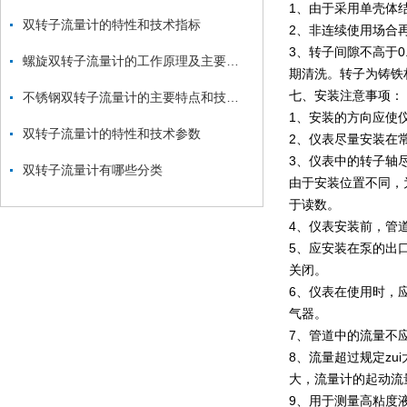
1、由于采用单壳体结
双转子流量计的特性和技术指标
2、非连续使用场合
3、转子间隙不高于
螺旋双转子流量计的工作原理及主要特点
期清洗。转子为铸铁
七、安装注意事项：
不锈钢双转子流量计的主要特点和技术参数
1、安装的方向应使
双转子流量计的特性和技术参数
2、仪表尽量安装在
3、仪表中的转子轴
双转子流量计有哪些分类
由于安装位置不同，
于读数。
4、仪表安装前，管
5、应安装在泵的出
关闭。
6、仪表在使用时，
气器。
7、管道中的流量不
8、流量超过规定z
大，流量计的起动流量
9、用于测量高粘度