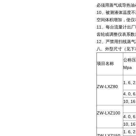
必须用蒸气或导热油
10、被测液体温度
空间体积增加，使仪表
11、每台流量计出
齿轮或调整仪表系数
12、严禁用扫线蒸
八、外型尺寸（见下
公称压
项目名称
Mpa
1. 6, 2
ZW-LXZ80
4. 0, 6
10, 16
ZW-LXZ100
4. 0, 6
10, 16
1. 6, 2
ZW-LXZ150