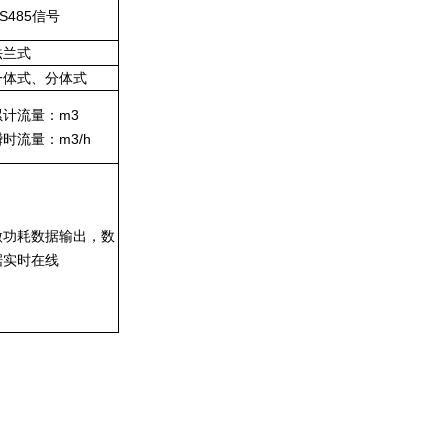
S485信号
法兰式
一体式、分体式
累计流量：m3
瞬时流量：m3/h
微功耗数据输出，数
据实时在线