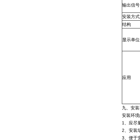
输出信号
安装方式
结构
显示单位
应用
九、安装
安装环境
1、应尽
2、安装
3、便于