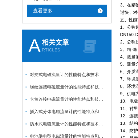
3、在精
查看更多
过快，对
五、性能
1、公称通
DN150
A
相关文章
2、公称
3、精 确
RTICLES
4、测量范
5、测量介
6、介质温
对夹式电磁流量计的性能特点和技术指标
7、环境温
8、环境
螺纹连接电磁流量计的性能特点和技术指标
9、供电方
卡箍连接电磁流量计的性能特点和技术指标
10、电
11、衬
插入式分体电磁流量计的性能特点和技术指标
12、连
13、结
防水式电磁流量计的性能特点和技术指标
14、防护
电池供电型电磁流量计的性能特点和结构形式