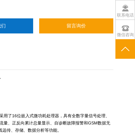
联系电话
我们
留言询价
微信咨询
计
采用了16位嵌入式微功耗处理器，具有全数字量信号处理、
流量、正反向累计总量显示、自诊断故障报警和GSM数据无
无线远传、存储、数据分析等功能。