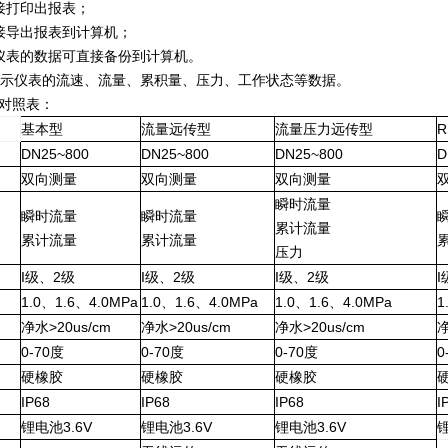
接打印出报表；
接导出报表到计算机；
仪表的数据可直接备份到计算机。
显示仪表的流速、流量、累积量、压力、工作状态等数据。
对照表：
基本型
流量远传型
流量压力远传型
R
DN25~800
DN25~800
DN25~800
D
双向测量
双向测量
双向测量
瞬时流量
瞬时流量
瞬时流量
累计流量
累计流量
累计流量
压力
I级、2级
I级、2级
I级、2级
I
1.0、1.6、4.0MPa
1.0、1.6、4.0MPa
1.0、1.6、4.0MPa
1
净水>20us/cm
净水>20us/cm
净水>20us/cm
净
0-70度
0-70度
0-70度
0
硬橡胶
硬橡胶
硬橡胶
IP68
IP68
IP68
I
锂电池3.6V
锂电池3.6V
锂电池3.6V
锂