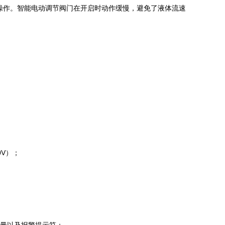
操作。智能电动调节阀门在开启时动作缓慢，避免了液体流速
0V）；