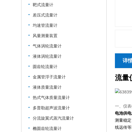
靶式流量计
差压式流量计
均速管流量计
风量测量装置
气体涡轮流量计
液体涡轮流量计
详
圆齿轮流量计
流量仪
金属管浮子流量计
液体质量流量计
热式气体质量流量计
一、仪表
多普勒超声波流量计
电池供电
分流旋翼式蒸汽流量计
测量稳定
线远传等
椭圆齿轮流量计