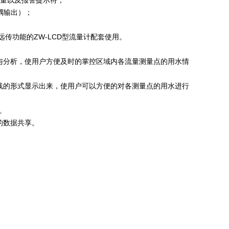
总量以及报警提示符；
光耦输出）；
带远传功能的ZW-LCD型流量计配套使用。
与分析，使用户方便及时的掌控区域内各流量测量点的用水情
线的形式显示出来，使用户可以方便的对各测量点的用水进行
。
的数据共享。