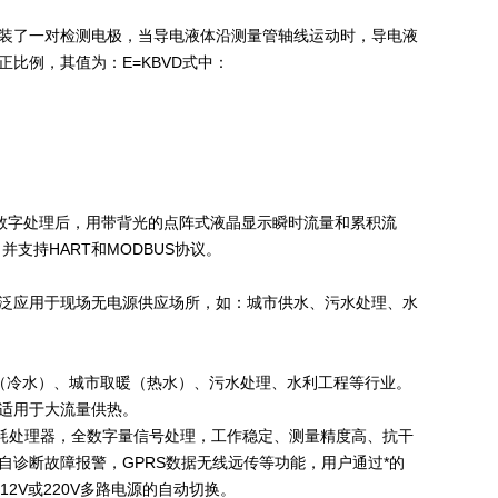
装了一对检测电极，当导电液体沿测量管轴线运动时，导电液
比例，其值为：E=KBVD式中：
数字处理后，用带背光的点阵式液晶显示瞬时流量和累积流
并支持HART和MODBUS协议。
泛应用于现场无电源供应场所，如：城市供水、污水处理、水
（冷水）、城市取暖（热水）、污水处理、水利工程等行业。
适用于大流量供热。
功耗处理器，全数字量信号处理，工作稳定、测量精度高、抗干
诊断故障报警，GPRS数据无线远传等功能，用户通过*的
12V或220V多路电源的自动切换。