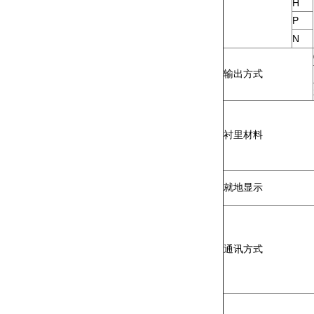
H
P
N
输出方式
衬里材料
就地显示
通讯方式