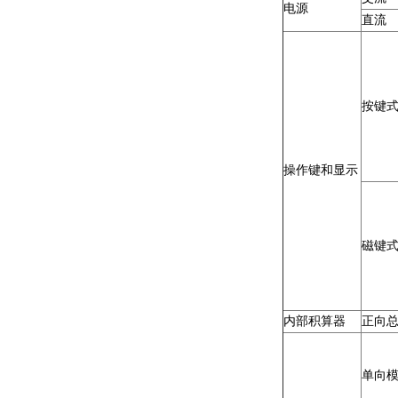
电源
直流
按键
操作键和显示
磁键
内部积算器
正向
单向