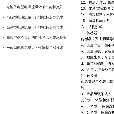
12、被测介质zui高
电池供电型电磁流量计的性能特点和结构形式
13、传感器输出信号：0-
14、电极材料：不锈钢
高压型电磁流量计的性能特点和技术指标
15、防爆标志：ExmⅡ
六、结构形式：
高温型电磁流量计的性能特点和技术指标
1、传感器：
高频电磁流量计的性能特点和技术指标
传感器主要由测量导
a、测量导管：由不
一体型电磁流量计的性能特点和技术指标
b、测量电极：安装
c、励磁线圈：在测
d、铁芯和磁轭：将
e、壳体：仪表外包
2、转换器：
即为智能二次表，其
制。
3、产品组装形式：
其分为一体型和分体
a、一体型： 传感
b、分体型：传感器