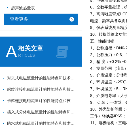
5、电磁流量传感器
6、全数字量处理，
超声波热量表
7、高清晰度背光L
查看更多
电流、频率具备双向
9、仪表系统测量精
10、转换器输出功能*
五、性能指标：
A
相关文章
1、公称通径：DN6-2
2、公称压力：0.6、
RTICLES
3、精 度：±0.2% 
4、测量范围（流量）:0
5、介质温度：分体型-1
对夹式电磁流量计的性能特点和技术指标
6、环境温度：-25℃
7、环境湿度：5～R
螺纹连接电磁流量计的性能特点和技术指标
8、介质电导率：大于2
卡箍连接电磁流量计的性能特点和技术指标
9、安 装：一体型、
10、外壳防护等级：
插入式分体电磁流量计的性能特点和技术指标
工作）转换器IP65；
11、电极结构：三
防水式电磁流量计的性能特点和技术指标