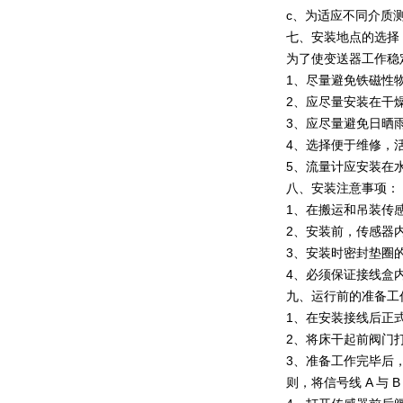
c、为适应不同介质
七、安装地点的选择
为了使变送器工作稳
1、尽量避免铁磁性
2、应尽量安装在干
3、应尽量避免日晒雨
4、选择便于维修，
5、流量计应安装在
八、安装注意事项：
1、在搬运和吊装传
2、安装前，传感器
3、安装时密封垫圈
4、必须保证接线盒
九、运行前的准备工
1、在安装接线后正
2、将床干起前阀门
3、准备工作完毕后
则，将信号线 A 与