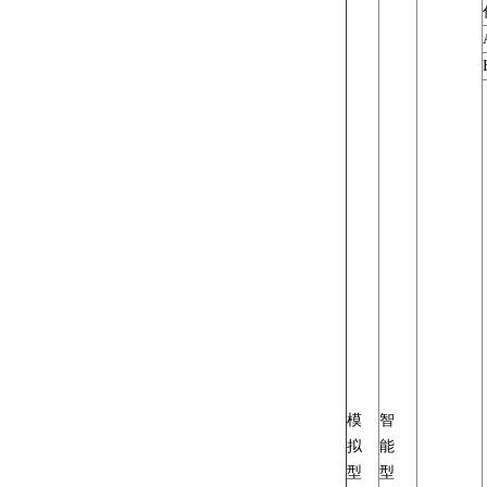
模
智
拟
能
型
型