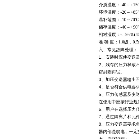
介质温度：-40～+15
环境温度：-20～+8
温补范围：-10～70
储存温度：-40～+9
相对湿度：≤ 95％(4
准 确 度：1.0级，
六、常见故障处理：
1、安装时应使变送
2、残存的压力释放
密封圈再试。
3、加压变送器输出
4、是否符合供电要
5、压力传感器及变
在使用中应按行业规
6、用户在选择压力
7、通过隔离片和元
8、压力变送器要求
器内部是弱电，一定