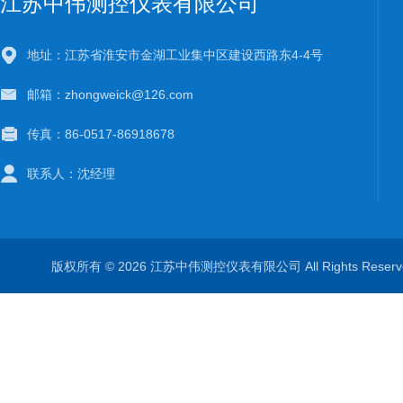
江苏中伟测控仪表有限公司
地址：江苏省淮安市金湖工业集中区建设西路东4-4号
邮箱：zhongweick@126.com
传真：86-0517-86918678
联系人：沈经理
版权所有 © 2026 江苏中伟测控仪表有限公司 All Rights Rese