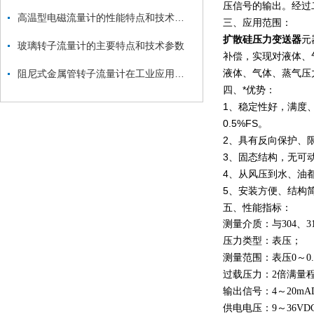
压信号的输出。经过
高温型电磁流量计的性能特点和技术指标
三、应用范围：
扩散硅压力变送器
元
玻璃转子流量计的主要特点和技术参数
补偿，实现对液体、
液体、气体、蒸气压
阻尼式金属管转子流量计在工业应用中的重要性
四、*优势：
1、稳定性好，满度、
0.5%FS。
2、具有反向保护、
3、固态结构，无可
4、从风压到水、油
5、安装方便、结构
五、性能指标：
测量介质：与304、
压力类型：表压；
测量范围：表压0～0.5M
过载压力：2倍满量程或
输出信号：4～20mAD
供电电压：9～36VDC