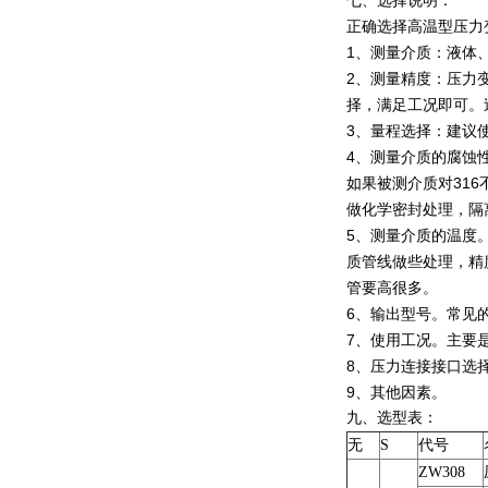
七、选择说明：
正确选择高温型压力
1、测量介质：液体
2、测量精度：压力
择，满足工况即可。
3、量程选择：建议使
4、测量介质的腐蚀
如果被测介质对31
做化学密封处理，隔
5、测量介质的温度
质管线做些处理，精
管要高很多。
6、输出型号。常见的输
7、使用工况。主要
8、压力连接接口选
9、其他因素。
九、
选型表：
无
S
代号
ZW308