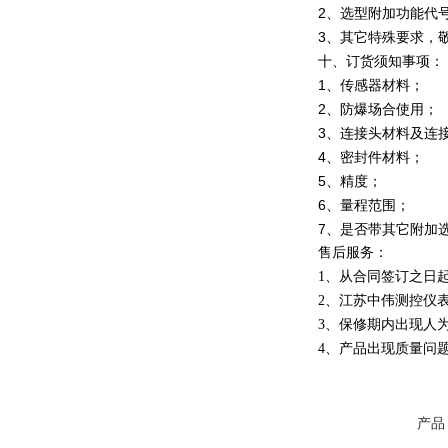
2、选型附加功能代号“
3、其它特殊要求，
十、订货须知事项
1、传感器材料；
2、防爆场合使用
3、连接头材料及连
4、密封件材料；
5、精度；
6、量程范围；
7、是否带其它附加
售后服务：
1、从合同签订之日
2、江苏中伟测控仪
3、保修期内出现人
4、产品出现质量问
产品