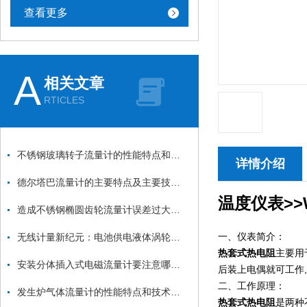
查看更多
A
相关文章
RTICLES
不锈钢玻璃转子流量计的性能特点和技术指标
详情介绍
德尔塔巴流量计的主要特点及主要技术参数
温度仪表>>
造成不锈钢椭圆齿轮流量计误差过大的原因分析
一、仪表简介：
无线计量新纪元：电池供电液体涡轮流量计的技术优势与应用前景
热套式热电阻
主要用
安装分体插入式电磁流量计要注意哪些事项
后装上电偶就可工作
二、工作原理：
发生炉气体流量计的性能特点和技术指标
热套式热电阻
是两种