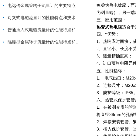
象称为热电效应，而
电远传金属管转子流量计的主要特点和技术参数
为测量端），另一端
对夹式电磁流量计的性能特点和技术指标
三、应用范围：
热套式热电阻
适合于
普通插入式电磁流量计的性能特点和技术指标
四、*优势：
1、热响应时间快，
隔爆型金属转子流量计的性能特点和技术指标
2、直径小、长度不
3、测量精确度高；
4、进口薄膜电阻元
五、性能指标：
1、 电气出口：M20x1
2、连接尺寸：M20x1.
3、防护等级：IP65
六、热套式保护套管
1、在被测介质的管
将直径38mm的孔保
2、焊接安装套管。
3、插入保护套管。