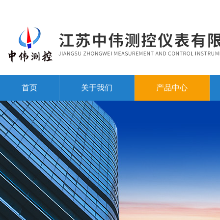
首页
关于我们
产品中心