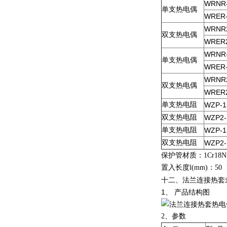
WRNR
单支热电偶
WRER-
WRNR2
双支热电偶
WRER2
WRNR
单支热电偶
WRER-
WRNR2
双支热电偶
WRER2
单支热电阻
WZP-1
双支热电阻
WZP2-
单支热电阻
WZP-1
双支热电阻
WZP2-
保护管材质：
1Cr18N
置入长度
l(mm)
：
50 
十二、法兰连接热套
1、 产品结构图
2
、参数