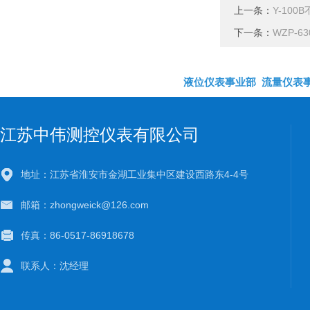
上一条：
Y-10
下一条：
WZP-6
液位仪表事业部
流量仪表
江苏中伟测控仪表有限公司
地址：江苏省淮安市金湖工业集中区建设西路东4-4号
邮箱：zhongweick@126.com
传真：86-0517-86918678
联系人：沈经理