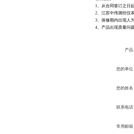
1、从合同签订之日
2、江苏中伟测控仪
3、保修期内出现人
4、产品出现质量问
产品
您的单位
您的姓名
联系电话
常用邮箱