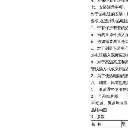
4、将保护套管焊接
七、安装注意事项：
对于热电阻的安装；
要求,在选择对热电
1、带有保护套管的
a、当测量原件插入
b、假如需要测量是烟
c、对于测量管道中
热电阻插入深度应选择
d、对于高温高压和
管浅插方式或采用热套
2、为了使热电阻的
八、烟道、风道热电
1、 用途通常使用
2、 产品结构图
3
、参数
名
称
型