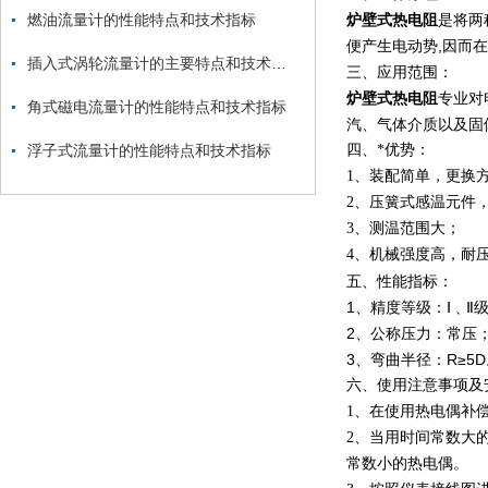
燃油流量计的性能特点和技术指标
炉壁式热电阻
是将两
便产生电动势,因而
插入式涡轮流量计的主要特点和技术参数
三、应用范围：
炉壁式热电阻
专业对
角式磁电流量计的性能特点和技术指标
汽、气体介质以及固
浮子式流量计的性能特点和技术指标
四、*优势：
1、装配简单，更换
2、压簧式感温元件
3、测温范围大；
4、机械强度高，耐
五、性能指标：
1、精度等级：Ⅰ﹑Ⅱ
2、公称压力：常压
3、弯曲半径：R≥5
六、使用注意事项及
1、在使用热电偶补
2、当用时间常数大
常数小的热电偶。