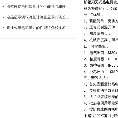
炉管刀刃式热电偶
就
卡箍连接电磁流量计的性能特点和技术指标
称为补偿端）；冷端
三、*优势：
液晶显示涡轮流量计流量显示有误差怎么解决？
1、装配简单，更换
2、压簧式感温元件
直通式磁电流量计的性能特点和技术指标
3、测温范围大；
4、机械强度高，耐
四、性能指标
1、电气出口：M20x1.
2、精度等级：I 、 II
3、防护等级：IP65
4、公称压力：10MP
五、安装方法：
1、首先应测量好热
2、要根据法兰或者
3、法兰或者螺牙座
4、把热电偶用螺栓
5、按照接线图将热
不超过100℃范围.