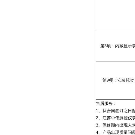
第
8
项：内藏显示
第
9
项：安装托架
售后服务：
1、从合同签订之日
2、江苏中伟测控仪
3、保修期内出现人
4、产品出现质量问