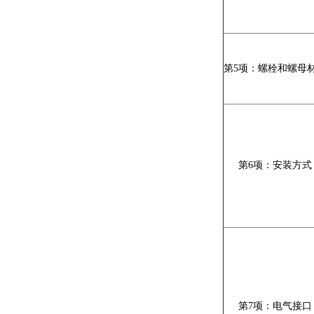
第
5
项：螺栓和螺母
第
6
项：安装方式
第
7
项：电气接口