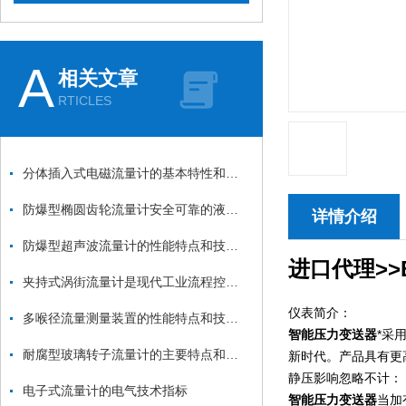
A
相关文章
RTICLES
分体插入式电磁流量计的基本特性和技术参数
防爆型椭圆齿轮流量计安全可靠的液体计量解决方案
详情介绍
防爆型超声波流量计的性能特点和技术指标
进口代理>>
夹持式涡街流量计是现代工业流程控制的得力助手
仪表简介：
多喉径流量测量装置的性能特点和技术指标
智能压力变送器
*采
耐腐型玻璃转子流量计的主要特点和技术参数
新时代。产品具有更高
静压影响忽略不计：
电子式流量计的电气技术指标
智能压力变送器
当加