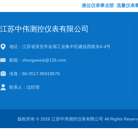
液位仪表事业部
流量仪表
江苏中伟测控仪表有限公司
地址：江苏省淮安市金湖工业集中区建设西路东4-4号
邮箱：zhongweick@126.com
传真：86-0517-86918678
联系人：沈经理
版权所有 © 2026 江苏中伟测控仪表有限公司 All Rights Rese