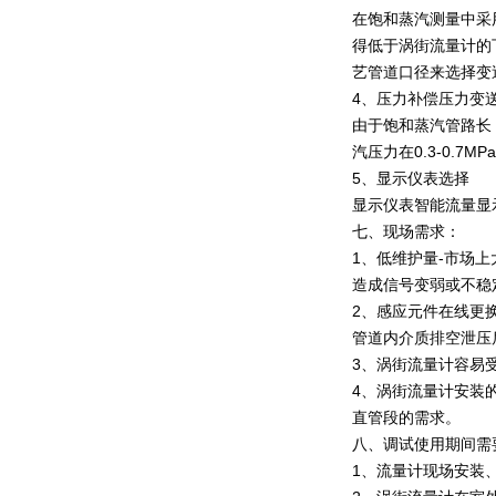
在饱和蒸汽测量中采
得低于涡街流量计的
艺管道口径来选择变
4、压力补偿压力变
由于饱和蒸汽管路长
汽压力在0.3-0.7
5、显示仪表选择
显示仪表智能流量显
七、现场需求：
1、低维护量-市场
造成信号变弱或不稳
2、感应元件在线更
管道内介质排空泄压
3、涡街流量计容易
4、涡街流量计安装
直管段的需求。
八、调试使用期间需
1、流量计现场安装