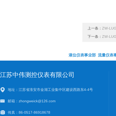
上一条：
ZW-L
下一条：
ZW-L
液位仪表事业部
流量仪表
江苏中伟测控仪表有限公司
地址：江苏省淮安市金湖工业集中区建设西路东4-4号
邮箱：zhongweick@126.com
传真：86-0517-86918678