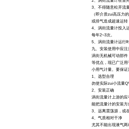
2、涡街流量计在室
3、不得随意松开流
（即介质zui高压
或排气造成超速运转
4、涡街流量计投入
每年2~3次。
5、涡街流量计运行
九、安装使用中应注
涡街无机械可动部件
等优点，现已广泛用
小用气计量。要保证
1、选型合理
勿使实际zui小流量
2、安装正确
涡街流量计上游的应
能把流量计的安装方
3、远离震荡源，或
4、气质相对干净
尤其不能出现液气两