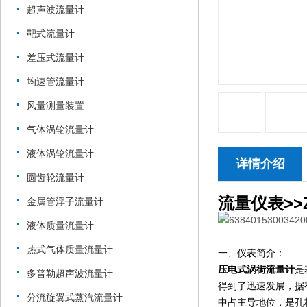
超声波流量计
靶式流量计
差压式流量计
均速管流量计
风量测量装置
气体涡轮流量计
液体涡轮流量计
详情介绍
圆齿轮流量计
流量仪表>>Z
金属管浮子流量计
液体质量流量计
热式气体质量流量计
一、仪表简介：
压电式涡街流量计
是
多普勒超声波流量计
得到了迅速发展，据
分流旋翼式蒸汽流量计
中占主导地位，是孔