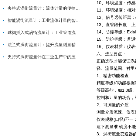
10、环境温度：传感器
夹持式涡街流量计：流体计量的便捷能手
11、环境湿度：相对
12、信号远传距离：≤
智能涡街流量计：工业流体计量的智慧精灵
13、直管段长度：上游
14、防爆等级：Exia
球阀插入式涡街流量计：工业管道流量测量的灵活尖兵
15、防护等级：普通型I
法兰式涡街流量计：提升流量测量精度的关键技术
16、仪表材质：仪
六、选型要点：
夹持式涡街流量计在工业生产中的应用与优势
正确选型才能保证涡
径、流量范围、衬里
1、精密功能检查
精度等级和功能根据
等级高些，如1.0级
控制和计量的场合，可
2、可测量的介质
测量介质流速、仪表量
仪表规格(口径)不
速下测量准 确度不
3、涡街流量变送器