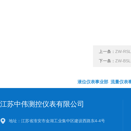
上一条：
ZW-R
下一条：
ZW-B
液位仪表事业部
流量仪表
江苏中伟测控仪表有限公司
地址：江苏省淮安市金湖工业集中区建设西路东4-4号