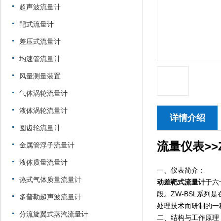
超声波流量计
靶式流量计
差压式流量计
均速管流量计
风量测量装置
气体涡轮流量计
液体涡轮流量计
详情介绍
圆齿轮流量计
流量仪表>>Z
金属管浮子流量计
液体质量流量计
一、仪表简介：
热式气体质量流量计
动差靶式流量计
于六
段。ZW-BSL系
多普勒超声波流量计
处理技术而研制的一
分流旋翼式蒸汽流量计
二、结构与工作原理