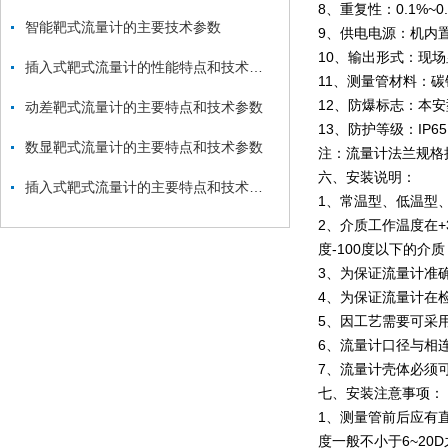
8、重复性：0.1%~0.
智能靶式流量计的主要技术参数
9、供电电源：机内置
10、输出形式：现场显
插入式靶式流量计的性能特点和技术指标
11、测量管材料：碳
12、防爆标志：本安型（E
动差靶式流量计的主要特点和技术参数
13、防护等级：IP65
数显靶式流量计的主要特点和技术参数
注：流量计法兰规格执行
六、安装说明：
插入式靶式流量计的主要特点和技术参数
1、常温型、低温型
2、介质工作温度在+
度-100度以下的介
3、为保证流量计准
4、为保证流量计在
5、因工艺需要可采
6、流量计口径与相
7、流量计壳体必须
七、安装注意事项：
1、测量管前后应有
度一般不小于6~2