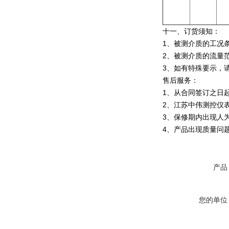
十一、订货须知：
1、被测介质的工况条
2、被测介质的流量范
3、如有特殊要示，
售后服务：
1、从合同签订之日
2、江苏中伟测控仪
3、保修期内出现人
4、产品出现质量问
产品
您的单位