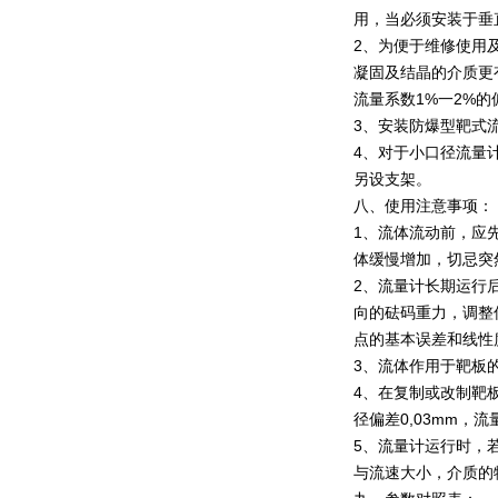
用，当必须安装于垂
2、为便于维修使用
凝固及结晶的介质更
流量系数1%一2%
3、安装防爆型靶式
4、对于小口径流量
另设支架。
八、使用注意事项：
1、流体流动前，应
体缓慢增加，切忌突
2、流量计长期运行
向的砝码重力，调整
点的基本误差和线性
3、流体作用于靶板
4、在复制或改制靶
径偏差0,03mm
5、流量计运行时，
与流速大小，介质的