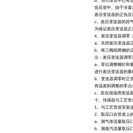
b、当引压管中已有
负压室中。由于冷凝
差压变送器的正负压
c、差压变送器的排
为保证差压变送器正
4、差压变送器调零
a、关闭差压变送器
b、将三阀组两侧的
注：差压变送器调零
a、零位调整螺钉和
进行差压变送器的量
b、变送器调零时正
有温差则调整的零点
c、若在现场用变送
十、传感器与工艺管
1、与工艺管道安装
2、取压口在管道上
a、测气体流量取压
b、测蒸汽流量取压