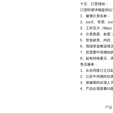
十五、订货须知：
订货时请详细提供以
1、被测介质名称；
2、zui大、常用、zu
3、工作压力（Mpa）
4、介质密度、粘度
5、管道材质、内径
6、现场管道敷设情
7、您需要中伟测控
8、如有特殊要示，
售后服务：
1、从合同签订之日
2、江苏中伟测控仪
3、保修期内出现人
4、产品出现质量问
产品