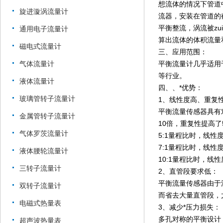
想流体的情况下管道
旋进漩涡流量计
流器，安装在管道的
平衡整流，涡流被z
通用电子流量计
算出流体的体积流量
磁电式流量计
三、应用范围：
气体流量计
平衡流量计几乎适用
等行业。
液体流量计
四、、*优势：
玻璃管转子流量计
1、线性度高、重复
平衡流量传感器具有
金属管转子流量计
10倍，重复性提高了
气体罗茨流量计
5:1量程比时，线性度
7:1量程比时，线性度
液体腰轮流量计
10:1量程比时，线性
三转子流量计
2、直管段要求低：
平衡流量传感器由于流
双转子流量计
而省去大量直管段，
电磁式热量表
3、减少*压力损失：
多孔对称的平衡设计
超声波热量表