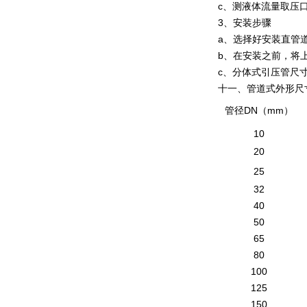
c、测液体流量取压
3、安装步骤
a、选择好安装直管
b、在安装之前，将
c、分体式引压管尺寸
十一、管道式外形尺
DN
mm
管径
（
）
10
20
25
32
40
50
65
80
100
125
150