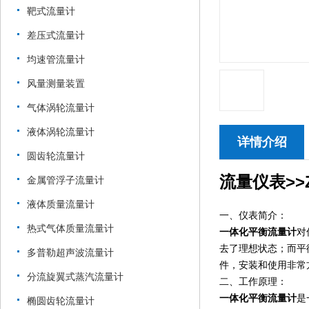
靶式流量计
差压式流量计
均速管流量计
风量测量装置
气体涡轮流量计
液体涡轮流量计
详情介绍
圆齿轮流量计
流量仪表>>Z
金属管浮子流量计
液体质量流量计
一、仪表简介：
热式气体质量流量计
一体化平衡流量计
对
去了理想状态；而平
多普勒超声波流量计
件，安装和使用非常
分流旋翼式蒸汽流量计
二、工作原理：
一体化平衡流量计
是
椭圆齿轮流量计