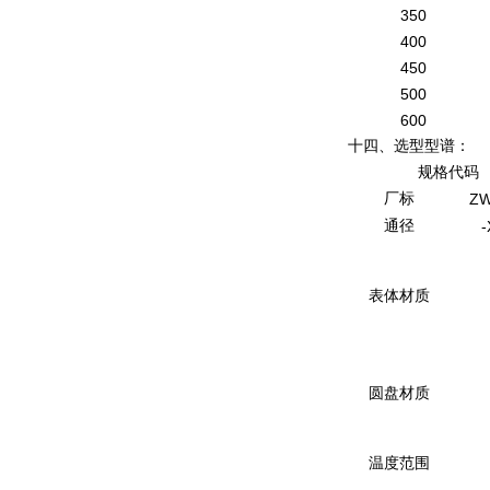
350
400
450
500
600
十四、选型型谱：
规格代码
厂标
ZW
通径
-
表体材质
圆盘材质
温度范围