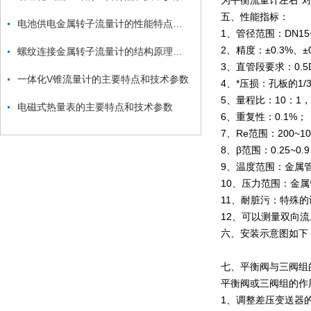
为平衡流量计左右*
五、性能指标：
电池供电金属转子流量计的性能特点和技术指标
1、管径范围：DN15
2、精度：±0.3%、±
螺纹连接金属转子流量计的结构原理和适用场合
3、直管段要求：0.5
一体化V锥流量计的主要特点和技术参数
4、*压损：孔板的1/3
5、量程比：10：
电磁式热量表的主要特点和技术参数
6、重复性：0.1%；
7、Re范围：200~1
8、β范围：0.25~0.
9、温度范围：金属管
10、压力范围：金属
11、耐脏污：特殊
12、可以测量双向
六、安装示意图如下
七、平衡阀与三阀组
平衡阀或三阀组的作
1、调整差压变送器