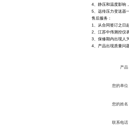
4、静压和温度影响，
5、远传压力变送器一
售后服务：
1、从合同签订之日
2、江苏中伟测控仪
3、保修期内出现人
4、产品出现质量问
产品
您的单位
您的姓名
联系电话