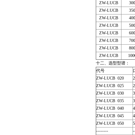
ZW-LUCB
30
ZW-LUCB
35
ZW-LUCB
40
ZW-LUCB
50
ZW-LUCB
60
ZW-LUCB
70
ZW-LUCB
80
ZW-LUCB
100
十二、选型型谱：
代号
ZW-LUCB 020
ZW-LUCB 025
ZW-LUCB 030
ZW-LUCB 035
ZW-LUCB 040
ZW-LUCB 045
ZW-LUCB 050
--------
-