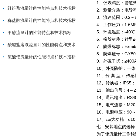
1、仪表精度：管道式0
纤维浆流量计的性能特点和技术指标
2、测量介质：电导率
3、流速范围：0.2～8
稀盐酸流量计的性能特点和技术指标
4、工作压力：1.6M
5、环境温度：-40℃
甲醇流量计的性能特点和技术指标
6、橡胶材质：衬里≤
酸碱盐溶液流量计的性能特点和技术指标
7、防爆标志：Exmib
8、防爆证号：GYB0
硫酸铝流量计的性能特点和技术指标
9、外磁干扰：≤400
10、外壳防护：一体化
11、分 离 型： 传感
12、转换器：IP65；
13、输出信号：4～2
14、通讯输出：RS4
15、电气连接：M20
16、电源电压：90～22
17、zui大功耗：≤10
七、安装地点的选择
为了使流量计工作稳