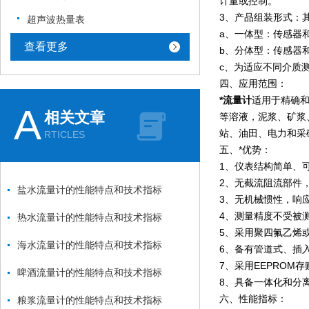
计量或控制。
3、产品组装形式：
超声波热量表
a、一体型：传感器
查看更多
b、分体型：传感器
c、为适应不同介质
四、应用范围：
*流量计
适用于精确
A
相关文章
等溶液，泥浆、矿浆
站、油田、电力和采
RTICLES
五、*优势：
1、仪表结构简单、
2、无截流阻流部件
盐水流量计的性能特点和技术指标
3、无机械惯性，响
4、测量精度不受被
热水流量计的性能特点和技术指标
5、采用聚四氟乙烯或
海水流量计的性能特点和技术指标
6、备有管道式、插
7、采用EEPROM
啤酒流量计的性能特点和技术指标
8、具备一体化和分
六、性能指标：
粮浆流量计的性能特点和技术指标