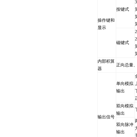
按键式
操作键和
显示
磁键式
内部积算
正向总量
器
单向模拟
输出
双向模拟
输出
输出信号
双向脉冲
输出