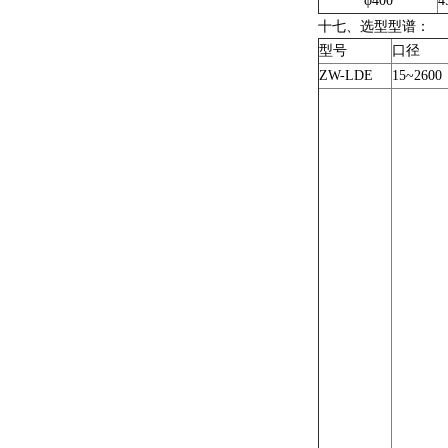
φ400
4
十七、选型型谱：
型号
口径
ZW-LDE
15~2600