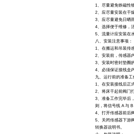
1、尽量避免铁磁性
2、应尽量安装在干
3、应尽量避免日晒雨
4、选择便于维修，
5、流量计应安装在
八、安装注意事项：
1、在搬运和吊装传
2、安装前，传感器
3、安装时密封垫圈
4、必须保证接线盒
九、运行前的准备工
1、在安装接线后正
2、将床干起前阀门
3、准备工作完毕后
则，将信号线 A 与
4、打开传感器前后
5、关闭传感器下游
转换器说明书。