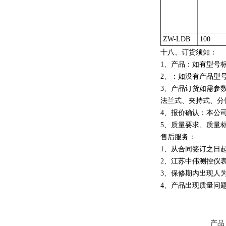
ZW-LDB
100
十八、
订货须知：
1、产品：如有型号
2、：如没有产品型
3、产品订货如需参数
法兰式、夹持式、分
4、报价确认：本公
5、质量要求、质量
售后服务：
1、从合同签订之日
2、江苏中伟测控仪
3、保修期内出现人
4、产品出现质量问
产品