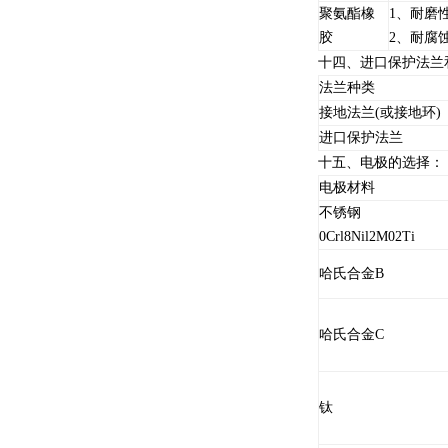
聚氨酯橡
1、耐磨
胶
2、耐腐
十四、进口保护法兰
法兰种类
接地法兰(或接地环)
进口保护法兰
十五、电极的选择：
电极材料
不锈钢
0Crl8Nil2M02Ti
哈氏合金B
哈氏合金C
钛