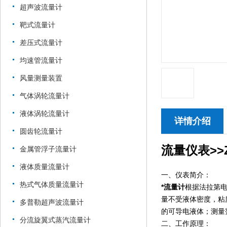
超声波流量计
靶式流量计
差压式流量计
均速管流量计
风量测量装置
气体涡轮流量计
液体涡轮流量计
详情介绍
圆齿轮流量计
流量仪表>>Z
金属管浮子流量计
液体质量流量计
一、仪表简介：
热式气体质量流量计
*流量计
根据法拉第
量不受液体密度，粘
多普勒超声波流量计
的可导电液体；测量
分流旋翼式蒸汽流量计
二、工作原理：