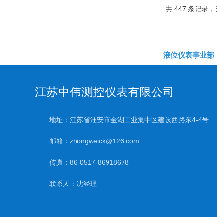
共 447 条记录，当
液位仪表事业部
江苏中伟测控仪表有限公司
地址：江苏省淮安市金湖工业集中区建设西路东4-4号
邮箱：zhongweick@126.com
传真：86-0517-86918678
联系人：沈经理