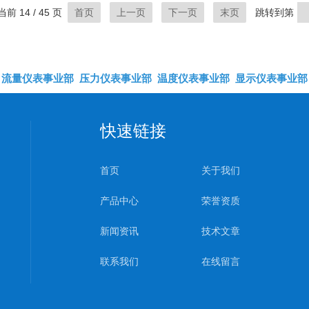
前 14 / 45 页
首页
上一页
下一页
末页
跳转到第
流量仪表事业部
压力仪表事业部
温度仪表事业部
显示仪表事业部
快速链接
首页
关于我们
产品中心
荣誉资质
新闻资讯
技术文章
联系我们
在线留言