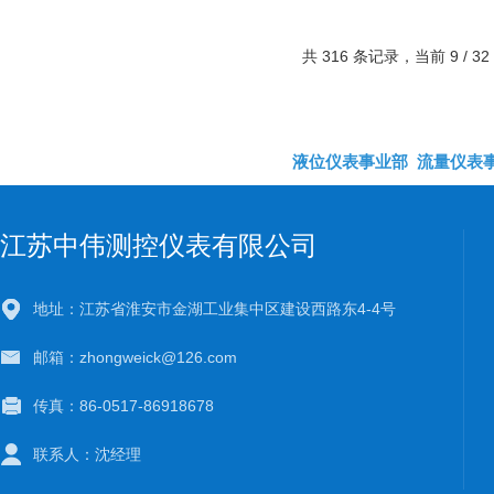
共 316 条记录，当前 9 / 3
液位仪表事业部
流量仪表
江苏中伟测控仪表有限公司
地址：江苏省淮安市金湖工业集中区建设西路东4-4号
邮箱：zhongweick@126.com
传真：86-0517-86918678
联系人：沈经理