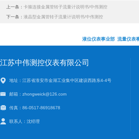
上一条：
卡箍连接金属管转子流量计说明书/中伟测控
下一条：
液晶型金属管转子流量计说明书/中伟测控
液位仪表事业部
流量仪表
江苏中伟测控仪表有限公司
地址：江苏省淮安市金湖工业集中区建设西路东4-4号
邮箱：zhongweick@126.com
传真：86-0517-86918678
联系人：沈经理