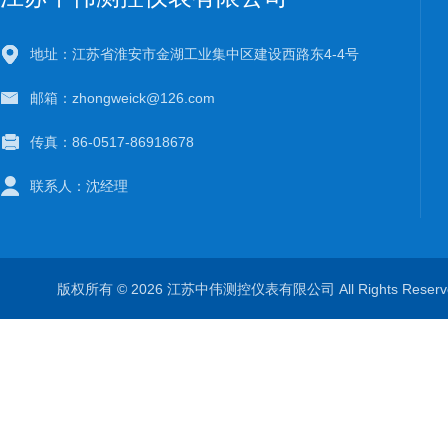
地址：江苏省淮安市金湖工业集中区建设西路东4-4号
邮箱：zhongweick@126.com
传真：86-0517-86918678
联系人：沈经理
版权所有 © 2026 江苏中伟测控仪表有限公司 All Rights Rese