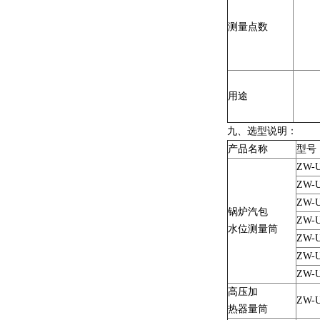
测量点数
用途
九、选型说明：
产品名称
型号
ZW-U
ZW-U
ZW-U
锅炉汽包
ZW-U
水位测量筒
ZW-U
ZW-U
ZW-U
高压加
ZW-U
热器量筒