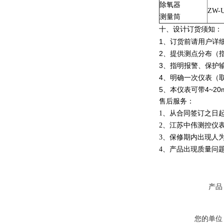
除氧器
ZW-U
测量筒
十、设计订货须知：
1、订货前请用户详
2、提供测点分布（
3、指明报警、保护
4、明确一次仪表（
5、本仪表可带4~2
售后服务：
1、从合同签订之日
2、江苏中伟测控仪
3、保修期内出现人
4、产品出现质量问
产品
您的单位