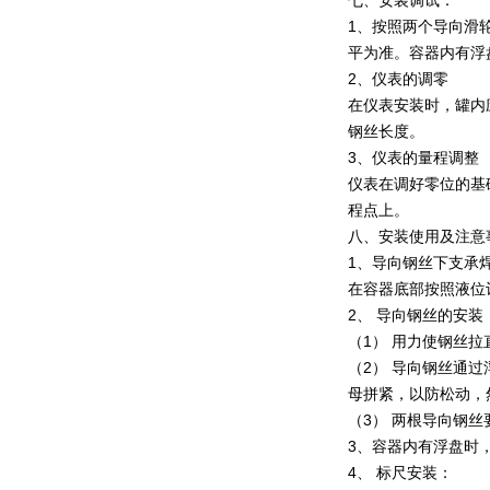
七、安装调试：
1、按照两个导向滑
平为准。容器内有浮
2、仪表的调零
在仪表安装时，罐内
钢丝长度。
3、仪表的量程调整
仪表在调好零位的基
程点上。
八、安装使用及注意
1、导向钢丝下支承
在容器底部按照液位
2、 导向钢丝的安装
（1） 用力使钢丝
（2） 导向钢丝通
母拼紧，以防松动，
（3） 两根导向钢
3、容器内有浮盘时
4、 标尺安装：