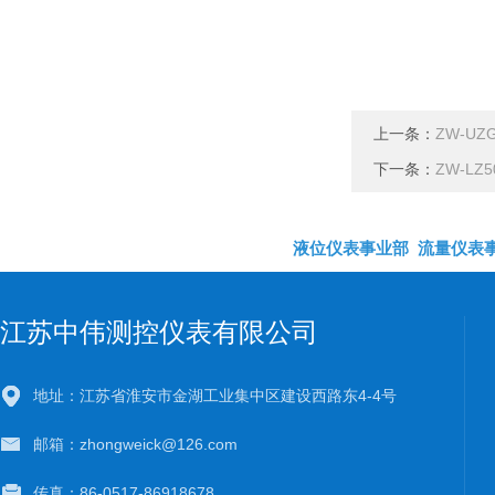
上一条：
ZW-U
下一条：
ZW-L
液位仪表事业部
流量仪表
江苏中伟测控仪表有限公司
地址：江苏省淮安市金湖工业集中区建设西路东4-4号
邮箱：zhongweick@126.com
传真：86-0517-86918678