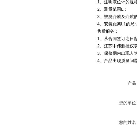
1、注明液位计的规
2、测量范围L；
3、被测介质及介质
4、安装距离L1的尺
售后服务：
1、从合同签订之日
2、江苏中伟测控仪
3、保修期内出现人
4、产品出现质量问
产品
您的单位
您的姓名