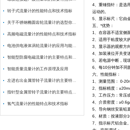
4、重锤指针：是选
转子式流量计的性能特点和技术指标
运动的。
5、显示标尺：它由
关于不锈钢椭圆齿轮流量计的选型你了解哪些
五、*优势：
1、在容器不适宜侧
高频电磁流量计的性能特点和技术指标
2、适用于粘度较大
电池供电液体涡轮流量计的应用与能源效率分析
3、显示器的观察方
4、加装液位开关变
智能型防腐电磁流量计的主要特点和技术参数
5、若电源中断，现
6、每10分钟加不
智能质量流量计的工作原理及应用
六、性能指标：
左进右出金属管转子流量计的主要特点和技术参数
1、测量范围： 0-2
2、指标精度：±20
指针型金属管转子流量计的主要特点和技术参数
3、工作压力：常压或
4、介质密度：≥0.6g
氢气流量计的性能特点和技术指标
5、导向钢丝安装铅直
6、材质：按液部分1Cr
7、指示标尺铝合金