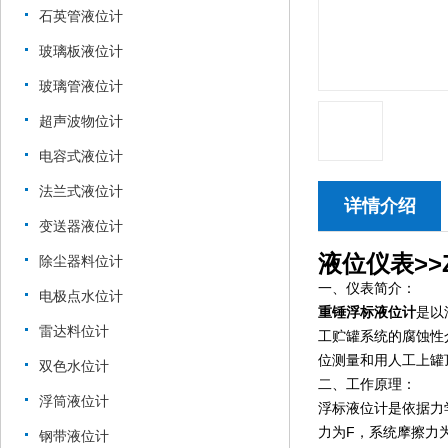
石英管液位计
玻璃板液位计
玻璃管液位计
超声波物位计
电容式液位计
法兰式液位计
详情介绍
变送器液位计
液位仪表>>Z
除尘器料位计
一、仪表简介：
电极点水位计
重锤浮标液位计
是以
雷达料位计
工贮罐系统的腐蚀性
位测量和用人工上罐
双色水位计
二、工作原理：
浮筒液位计
浮标液位计是依据力
力为F，系统摩擦力为
钢带液位计