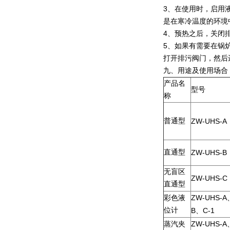
3、在使用时，启用
是在寒冷温度的环境
4、预热之后，关闭
5、如果有需要在锅
打开排污阀门，然后
九、
用途及使用场合
产品名
型号
称
普通型
ZW-UHS-A
直通型
ZW-UHS-B
无盲区
ZW-UHS-C
直通型
ZW-UHS-A
彩色液
位计
B
C-1
、
ZW-UHS-A
蒸汽夹