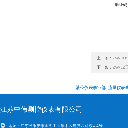
验证码
上一条：
ZW-U
下一条：
ZW-L
液位仪表事业部
流量仪表
江苏中伟测控仪表有限公司
地址：江苏省淮安市金湖工业集中区建设西路东4-4号