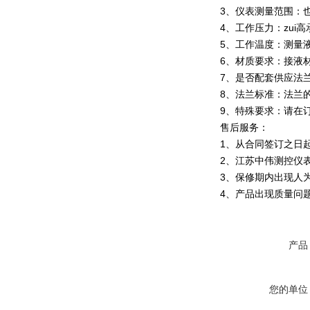
3、仪表测量范围：
4、工作压力：zui
5、工作温度：测量液
6、材质要求：接液
7、是否配套供应法
8、法兰标准：法兰的
9、特殊要求：请在
售后服务：
1、从合同签订之日
2、江苏中伟测控仪
3、保修期内出现人
4、产品出现质量问
产品
您的单位