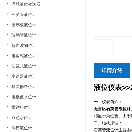
浮球液位变送器
石英管液位计
玻璃板液位计
玻璃管液位计
超声波物位计
电容式液位计
法兰式液位计
详情介绍
变送器液位计
液位仪表>>
除尘器料位计
电极点水位计
一、仪表简介：
雷达料位计
无盲区石英管液位计
相显示为红色。由于
双色水位计
二、结构原理：
浮筒液位计
石英管液位计主要由