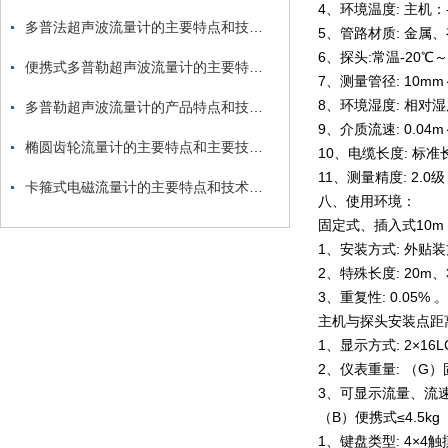
4、环境温度: 主机：-
多普法超声波流量计的主要特点和技术参数
5、管路材质: 金
6、探头:常温-20℃～
便携式多普勒超声波流量计的主要特点和技术参数
7、测量管径: 1
8、环境湿度: 相对湿
多普勒超声波流量计的产品特点和技术特征
9、介质流速: 0
椭圆齿轮流量计的主要特点和主要技术参数
10、电缆长度: 标准
11、测量精度: 
卡箍式电磁流量计的主要特点和技术参数
八、使用环境：
固定式、插入式10m
1、安装方式: 
2、特殊长度: 20m、
3、重复性
主机与探头安装点距
1、显示方式: 2
2、仪表重量: （G）
3、可显示流
（B）便携式≤4.5kg
1、键盘类型: