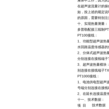
液体中工作，因为其
在超声波流量计的操
如，按上述的规定说明
的原因，需要特别注
十、实现热量测量：
多普勒配接三线制PT
PT100接线：
1、功能型超声波热
水回路温度传感器的
2、分体式超声波热
分别连接在接线端子T
3、超声波热量模块
别连接在接线端子TX
PT1000接线：
1、电池供电型超声
号端分别连接在接线端
2、在延长连接温度
十一、技术数据：
技术数据
项
目