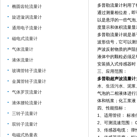
多普勒流量计利用了
椭圆齿轮流量计
通过测量相位差，即
旋进漩涡流量计
以是悬浮的一些气泡
度显示和体积流量显
通用电子流量计
多普勒流量计就是基
磁电式流量计
波形信号，它可以测
气体流量计
声波反射物质的声阻
液体中的颗粒必须足
液体流量计
安装插入式传感器时
玻璃管转子流量计
三、应用范围：
多普勒超声波流量计
金属管转子流量计
水、生活污水、泥浆
气体罗茨流量计
气泡的二相液体进行
体和纸浆；化工浆液
液体腰轮流量计
四、性能指标：
三转子流量计
1、适用管径： 标准
2、可测流速范围： 0.
双转子流量计
3、传感器电缆： 
电磁式热量表