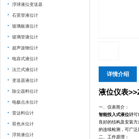
浮球液位变送器
石英管液位计
玻璃板液位计
玻璃管液位计
超声波物位计
电容式液位计
法兰式液位计
详情介绍
变送器液位计
液位仪表>>Z
除尘器料位计
电极点水位计
一、仪表简介：
雷达料位计
智能投入式液位计
可
良好的结构及安装方
双色水位计
的连续检测，可广泛
浮筒液位计
二、工作原理：