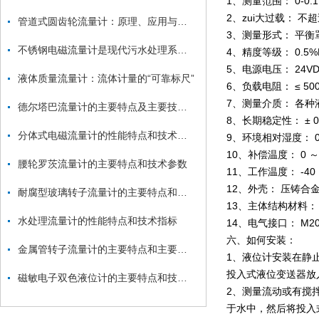
1、测量范围： 0-0.1
2、zui大过载： 不
管道式圆齿轮流量计：原理、应用与优势
3、测量形式： 平衡
不锈钢电磁流量计是现代污水处理系统的关键组成部分
4、精度等级： 0.5%F
5、电源电压： 24V
液体质量流量计：流体计量的“可靠标尺”
6、负载电阻： ≤ 500
7、测量介质： 各种
德尔塔巴流量计的主要特点及主要技术参数
8、长期稳定性： ± 0.2
分体式电磁流量计的性能特点和技术指标
9、环境相对湿度： 0
10、补偿温度： 0 ～
腰轮罗茨流量计的主要特点和技术参数
11、工作温度： -40
12、外壳： 压铸合
耐腐型玻璃转子流量计的主要特点和技术参数
13、主体结构材料： １
水处理流量计的性能特点和技术指标
14、电气接口： M20
六、如何安装：
金属管转子流量计的主要特点和主要技术参数
1、液位计安装在静
投入式液位变送器放
磁敏电子双色液位计的主要特点和技术参数
2、测量流动或有搅
于水中，然后将投入