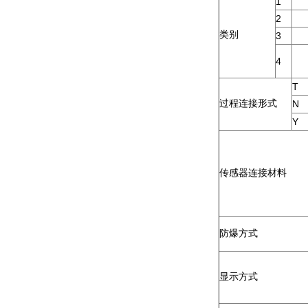
1
2
类别
3
4
T
过程连接形式
N
Y
传感器连接材料
防爆方式
显示方式