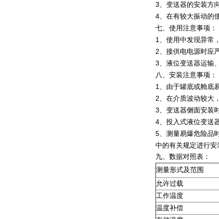
3、变送器的安装方
4、在有较大振动的
七、使用注意事项：
1、使用中发现异常
2、接供电电源时应
3、液位变送器运输
八、安装注意事项：
1、由于罐底或舱底
2、在介质波动较大
3、变送器侧面安装
4、投入式液位变送
5、测量易爆危险品时，
中的有关规定进行安
九、数据对照表：
测量形式及范围
允许过载
工作温度
温度补偿