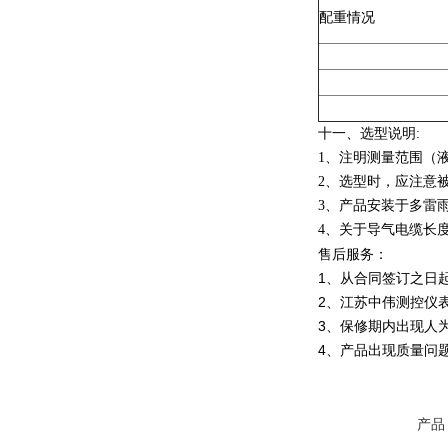
配重情况
十一、选型说明
:
1
、注明测量范围（
2
、选型时，应注意
3
、产品安装于多雷
4
、关于导气电缆长
售后服务：
1、从合同签订之日
2、江苏中伟测控仪
3、保修期内出现人
4、产品出现质量问
产品