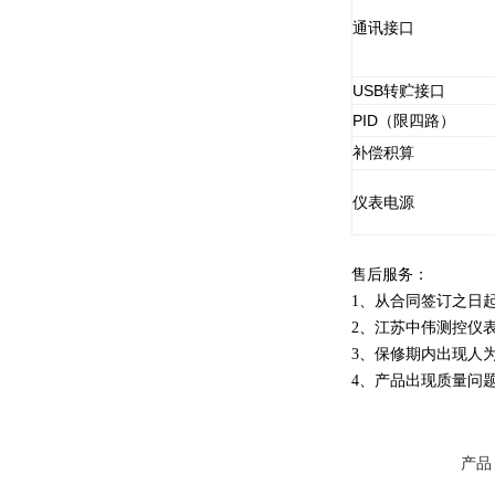
通讯接口
USB转贮接口
PID（限四路）
补偿积算
仪表电源
售后服务：
1、从合同签订之日
2、江苏中伟测控仪
3、保修期内出现人
4、产品出现质量问
产品