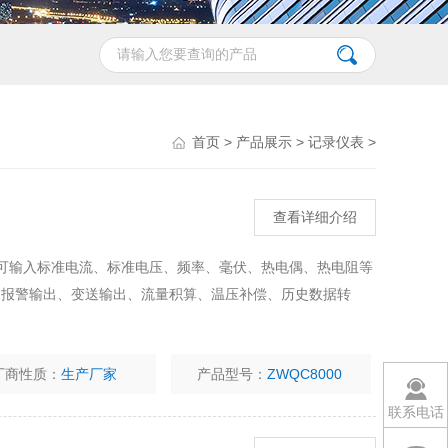
首页
>
产品展示
>
记录仪表
>
查看详细介绍
，可输入标准电流、标准电压、频率、毫伏、热电偶、热电阻等
 报警输出、变送输出、流量积算、温压补偿、历史数据转
厂商性质：
生产厂家
产品型号：
ZWQC8000
联系电话