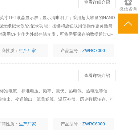
查看详细介绍
微信咨询
英寸TFT液晶显示屏，显示清晰明了；采用超大容量的NAND
实现无纸记录仪*的记录功能；按键和旋钮联用使操作更灵活简
采用CF卡作为外部存储介质，可将需要保存的数据通过CF
。
厂商性质：
生产厂家
产品型号：
ZWRC7000
查看详细介绍
入标准电流、标准电压、频率、毫伏、热电偶、热电阻等信
警输出、变送输出、流量积算、温压补偿、历史数据转存、打
厂商性质：
生产厂家
产品型号：
ZWRC6000