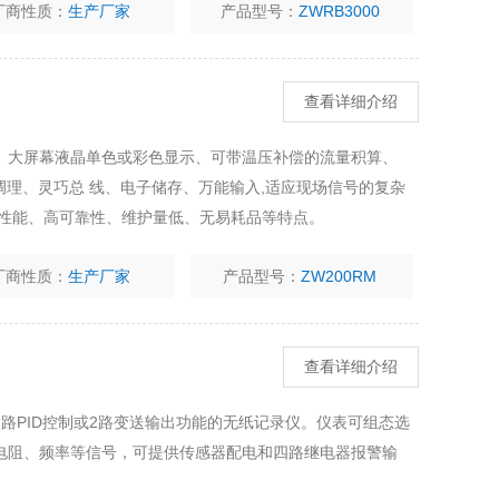
厂商性质：
生产厂家
产品型号：
ZWRB3000
查看详细介绍
、大屏幕液晶单色或彩色显示、可带温压补偿的流量积算、
能调理、灵巧总 线、电子储存、万能输入,适应现场信号的复杂
高性能、高可靠性、维护量低、无易耗品等特点。
厂商性质：
生产厂家
产品型号：
ZW200RM
查看详细介绍
路PID控制或2路变送输出功能的无纸记录仪。仪表可组态选
电阻、频率等信号，可提供传感器配电和四路继电器报警输