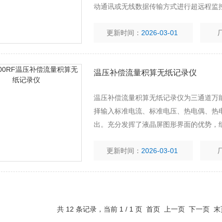
动通讯或无线数据传输方式进行超远程监
理。内置打印驱动，可以直接连接微型打
更新时间：
2026-03-01
温压补偿流量积算无纸记录仪
温压补偿流量积算无纸记录仪为三通道万
择输入标准电流、标准电压、热电偶、热
出。充分发挥了液晶屏图形界面的优势，
它充分考虑了流量测量中的工程问题，并
更新时间：
2026-03-01
供需双方贸易结算纠分的新功能。
共 12 条记录，当前 1 / 1 页 首页 上一页 下一页 