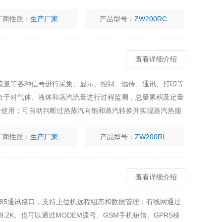
厂商性质：
生产厂家
产品型号：
ZW200RC
查看详细介绍
流量等各种信号进行采集、显示、控制、远传、通讯、打印等
合于对气体、液体和蒸汽流量进行过程监测，总量累积及定量
套使用；可自动判断过热蒸汽向饱和蒸汽转换并实现蒸汽热能
厂商性质：
生产厂家
产品型号：
ZW200RL
查看详细介绍
S-485通讯接口，支持上位机远程组态和数据管理；有线网通过
9.2K。也可以通过MODEM拨号、GSM手机短信、GPRS移