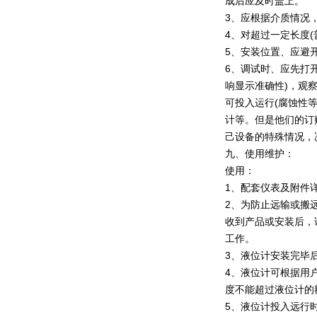
成后应及时盖上。
3、应根据介质情况
4、对超过一定长度
5、安装位置、应避
6、调试时、应先打
响显示准确性)，观
可投入运行(腐蚀性
计等。但是他们的订
己设备的特殊情况，
九、使用维护：
使用：
1、配套仪表及附件
2、为防止远输或搬
收到产品或安装后，
工作。
3、液位计安装完毕
4、液位计可根据用
度不能超过液位计的
5、液位计投入远行