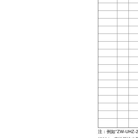
ZW-UHZ-
注：例如“