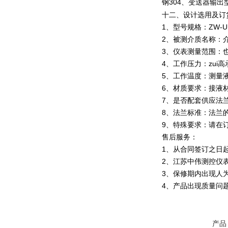
304
钢
、变送器输出
十二、设计选用及订
1、型号规格：ZW-
2、被测介质名称：
3、仪表测量范围：
4、工作压力：zui
5、工作温度：测量液
6、材质要求：接液
7、是否配套供应法
8、法兰标准：法兰的
9、特殊要求：请在
售后服务：
1、从合同签订之日
2、江苏中伟测控仪
3、保修期内出现人
4、产品出现质量问
产品