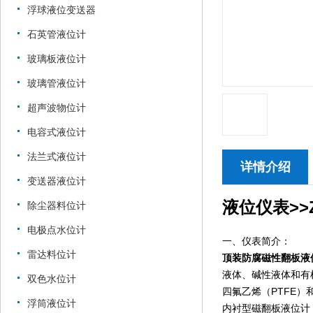
浮球液位变送器
石英管液位计
玻璃板液位计
玻璃管液位计
超声波物位计
电容式液位计
法兰式液位计
详情介绍
变送器液位计
液位仪表>>Z
除尘器料位计
电极点水位计
一、仪表简介：
雷达料位计
顶装防腐磁性翻板液
液体、碱性液体和有
双色水位计
四氟乙烯（PTFE
浮筒液位计
内衬型磁翻板液位计