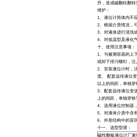
升，造成磁翻柱翻转
维护：
1、液位计筒体内不
2、根据介质情况，
3、对液体进行清洗
4、对低温型及液化
十、使用注意事项：
1、与被测容器的上
或卸下排污螺钉，注
2、安装液位计时，
度。 配套远传液位变
以上的间距，单独穿
3、配套远传液位变
上的间距，单独穿铁
4、选用液位控制器
5、对液体介质中含
6、外形结构中的盲
十一、
选型型谱：
磁性翻板液位计厂家