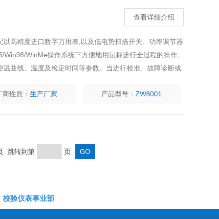
查看详细介绍
配以高精度进口数字万用表,以及低电势扫描开关、功率调节器
/Win98/WinMe操作系统下方便地用鼠标进行全过程的操作,
控温曲线、温度及检定时间等参数。当进行校准、故障诊断或
厂商性质：
生产厂家
产品型号：
ZW8001
末页 跳转到第
页
校验仪表事业部