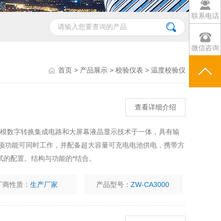
联系电话
微信咨询
首页
>
产品展示
>
校验仪表
>
温度校验仪
查看详细介绍
大规模数字转换集成电路和大屏幕液晶显示技术于一体，具有输
四项功能可同时工作，并配备超大容量可充电电池供电，携带方
试的配置。结构与功能的*结合。
厂商性质：
生产厂家
产品型号：
ZW-CA3000