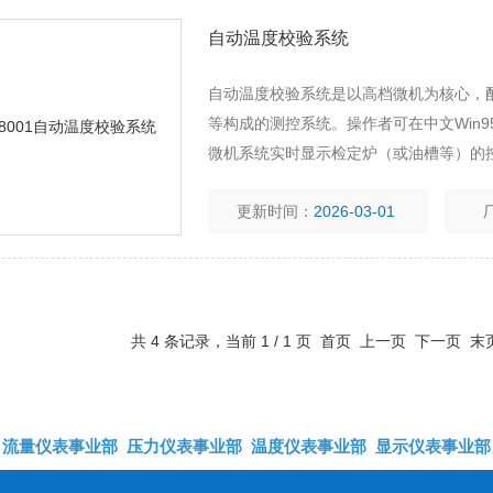
自动温度校验系统
自动温度校验系统是以高档微机为核心，
等构成的测控系统。操作者可在中文Win95
微机系统实时显示检定炉（或油槽等）的
维修时，该系列产品会助您一臂之力。
更新时间：
2026-03-01
共 4 条记录，当前 1 / 1 页 首页 上一页 下一页 
流量仪表事业部
压力仪表事业部
温度仪表事业部
显示仪表事业部