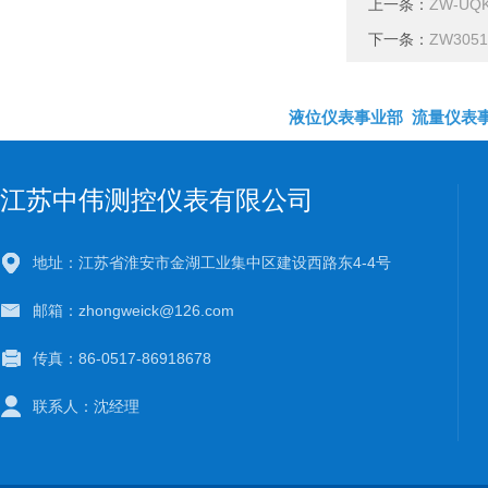
上一条：
ZW-U
下一条：
ZW30
液位仪表事业部
流量仪表
江苏中伟测控仪表有限公司
地址：江苏省淮安市金湖工业集中区建设西路东4-4号
邮箱：zhongweick@126.com
传真：86-0517-86918678
联系人：沈经理