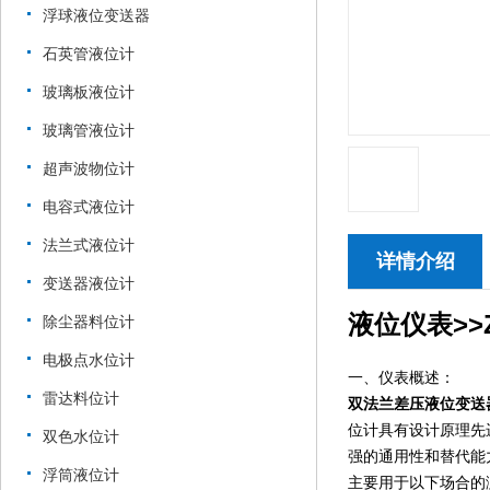
浮球液位变送器
石英管液位计
玻璃板液位计
玻璃管液位计
超声波物位计
电容式液位计
法兰式液位计
详情介绍
变送器液位计
液位仪表>>Z
除尘器料位计
电极点水位计
一、仪表概述：
雷达料位计
双法兰差压液位变送
位计具有设计原理先
双色水位计
强的通用性和替代能
浮筒液位计
主要用于以下场合的