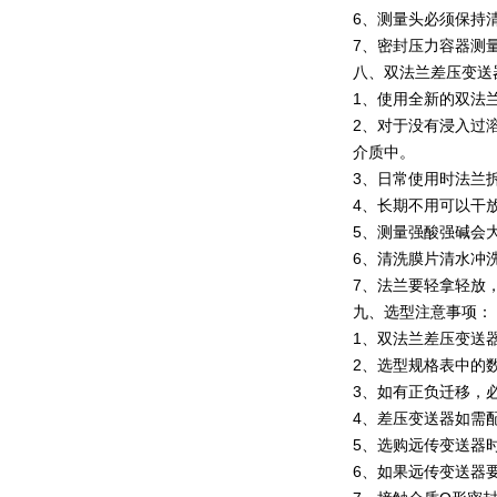
6、测量头必须保持
7、密封压力容器测
八、双法兰差压变送
1、使用全新的双法
2、对于没有浸入过
介质中。
3、日常使用时法兰
4、长期不用可以干
5、测量强酸强碱会
6、清洗膜片清水冲
7、法兰要轻拿轻放
九、选型注意事项：
1、双法兰差压变送
2、选型规格表中的
3、如有正负迁移，
4、差压变送器如需
5、选购远传变送器
6、如果远传变送器