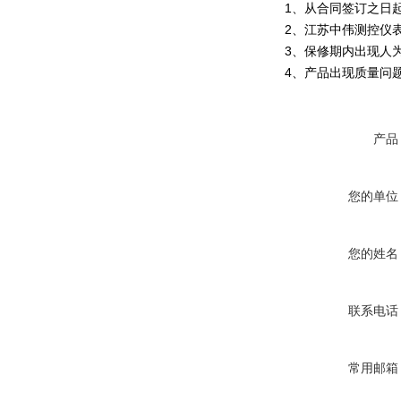
1、从合同签订之日
2、江苏中伟测控仪
3、保修期内出现人
4、产品出现质量问
产品
您的单位
您的姓名
联系电话
常用邮箱