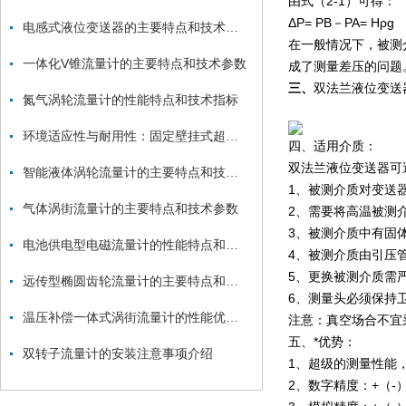
由式（2-1）可得：
ΔP= PB－PA= Hρg
电感式液位变送器的主要特点和技术参数
在一般情况下，被测
一体化V锥流量计的主要特点和技术参数
成了测量差压的问题
三、
双法兰液位变送
氮气涡轮流量计的性能特点和技术指标
环境适应性与耐用性：固定壁挂式超声波流量计的关键优势
四、适用介质：
双法兰液位变送器
可
智能液体涡轮流量计的主要特点和技术参数
1、被测介质对变送
气体涡街流量计的主要特点和技术参数
2、需要将高温被测
3、被测介质中有固
电池供电型电磁流量计的性能特点和结构形式
4、被测介质由引压
5、更换被测介质需
远传型椭圆齿轮流量计的主要特点和技术参数
6、测量头必须保持
温压补偿一体式涡街流量计的性能优点和技术指标
注意：真空场合不宜
五、*优势：
双转子流量计的安装注意事项介绍
1、超级的测量性能
2、数字精度：+（-）