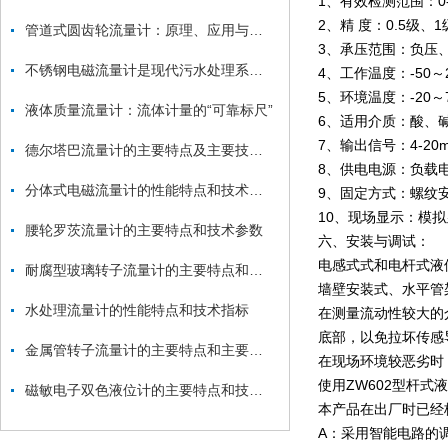
1、有效检测范围：0-0
2、精 度：0.5级、1
管道式圆齿轮流量计：原理、应用与优势
3、承压范围：负压、
不锈钢电磁流量计是现代污水处理系统的关键组成部分
4、工作温度：-50～
5、环境温度：-20～
液体质量流量计：流体计量的“可靠标尺”
6、适用介质：酸、
7、输出信号：4-2
德尔塔巴流量计的主要特点及主要技术参数
8、供电电源：负载电阻 
分体式电磁流量计的性能特点和技术指标
9、固定方式：螺纹安装M
10、现场显示：模
腰轮罗茨流量计的主要特点和技术参数
六、安装与调试：
电感式式和电杆式液
耐腐型玻璃转子流量计的主要特点和技术参数
墙壁安装式、水平管
水处理流量计的性能特点和技术指标
在测量流动性较大的
底部，以免拉坏传感
金属管转子流量计的主要特点和主要技术参数
在现场环境较恶劣时
使用ZW602型杆
磁敏电子双色液位计的主要特点和技术参数
本产品在出厂时已经
A：采用智能电路的