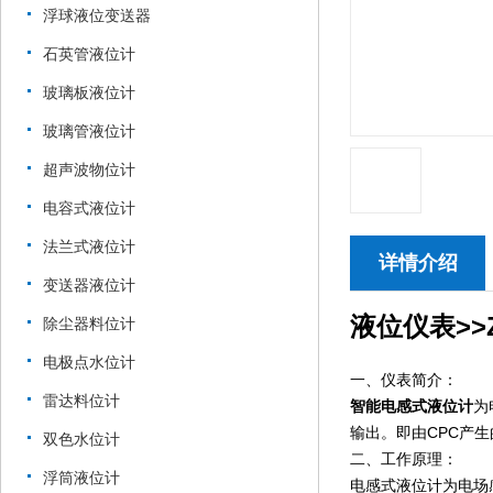
浮球液位变送器
石英管液位计
玻璃板液位计
玻璃管液位计
超声波物位计
电容式液位计
法兰式液位计
详情介绍
变送器液位计
液位仪表>>ZW
除尘器料位计
电极点水位计
一、仪表简介：
雷达料位计
智能电感式液位计
为
输出。即由CPC产
双色水位计
二、工作原理：
浮筒液位计
电感式液位计为电场