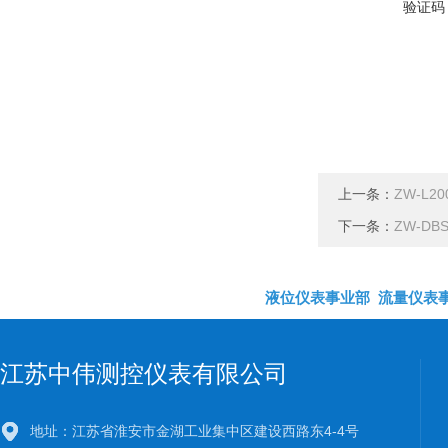
验证码
上一条：
ZW-L
下一条：
ZW-D
液位仪表事业部
流量仪表
江苏中伟测控仪表有限公司
地址：江苏省淮安市金湖工业集中区建设西路东4-4号