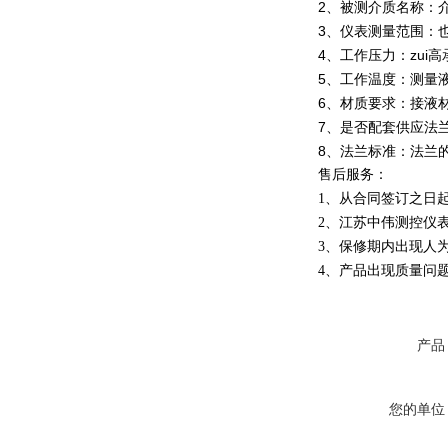
2、被测介质名称：
3、仪表测量范围：
4、工作压力：zui
5、工作温度：测量液
6、材质要求：接液
7、是否配套供应法
8、法兰标准：法兰的公
售后服务：
1、从合同签订之日
2、江苏中伟测控仪
3、保修期内出现人
4、产品出现质量问
产品
您的单位