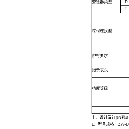
变送器类型
D
I
过程连接型
密封要求
指示表头
精度等级
十、设计及订货须知
1、型号规格：ZW-DB